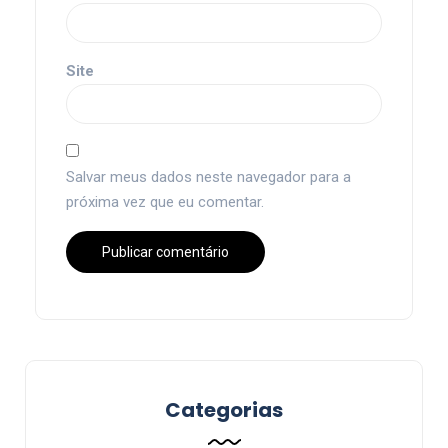
Site
Salvar meus dados neste navegador para a
próxima vez que eu comentar.
Categorias