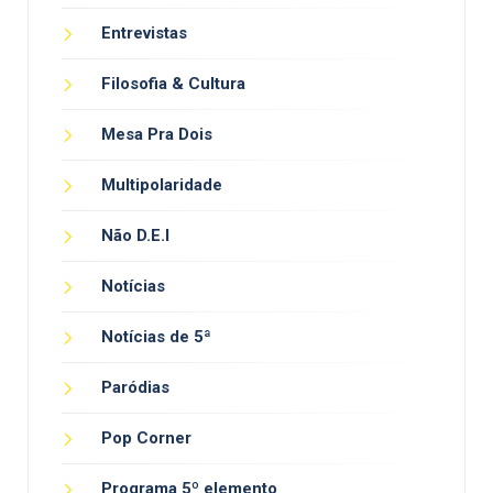
Entrevistas
Filosofia & Cultura
Mesa Pra Dois
Multipolaridade
Não D.E.I
Notícias
Notícias de 5ª
Paródias
Pop Corner
Programa 5º elemento