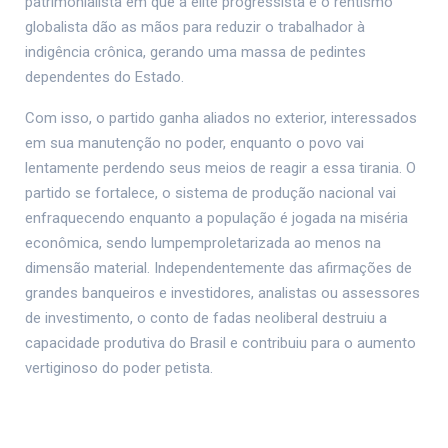
patrimonialista em que a elite progressista e o rentismo
globalista dão as mãos para reduzir o trabalhador à
indigência crônica, gerando uma massa de pedintes
dependentes do Estado.
Com isso, o partido ganha aliados no exterior, interessados
em sua manutenção no poder, enquanto o povo vai
lentamente perdendo seus meios de reagir a essa tirania. O
partido se fortalece, o sistema de produção nacional vai
enfraquecendo enquanto a população é jogada na miséria
econômica, sendo lumpemproletarizada ao menos na
dimensão material. Independentemente das afirmações de
grandes banqueiros e investidores, analistas ou assessores
de investimento, o conto de fadas neoliberal destruiu a
capacidade produtiva do Brasil e contribuiu para o aumento
vertiginoso do poder petista.