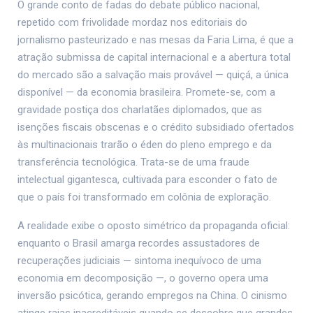
O grande conto de fadas do debate público nacional,
repetido com frivolidade mordaz nos editoriais do
jornalismo pasteurizado e nas mesas da Faria Lima, é que a
atração submissa de capital internacional e a abertura total
do mercado são a salvação mais provável — quiçá, a única
disponível — da economia brasileira. Promete-se, com a
gravidade postiça dos charlatães diplomados, que as
isenções fiscais obscenas e o crédito subsidiado ofertados
às multinacionais trarão o éden do pleno emprego e da
transferência tecnológica. Trata-se de uma fraude
intelectual gigantesca, cultivada para esconder o fato de
que o país foi transformado em colônia de exploração.
A realidade exibe o oposto simétrico da propaganda oficial:
enquanto o Brasil amarga recordes assustadores de
recuperações judiciais — sintoma inequívoco de uma
economia em decomposição —, o governo opera uma
inversão psicótica, gerando empregos na China. O cinismo