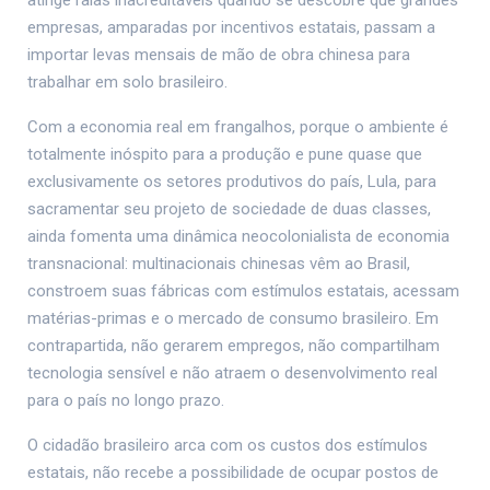
atinge raias inacreditáveis quando se descobre que grandes
empresas, amparadas por incentivos estatais, passam a
importar levas mensais de mão de obra chinesa para
trabalhar em solo brasileiro.
Com a economia real em frangalhos, porque o ambiente é
totalmente inóspito para a produção e pune quase que
exclusivamente os setores produtivos do país, Lula, para
sacramentar seu projeto de sociedade de duas classes,
ainda fomenta uma dinâmica neocolonialista de economia
transnacional: multinacionais chinesas vêm ao Brasil,
constroem suas fábricas com estímulos estatais, acessam
matérias-primas e o mercado de consumo brasileiro. Em
contrapartida, não gerarem empregos, não compartilham
tecnologia sensível e não atraem o desenvolvimento real
para o país no longo prazo.
O cidadão brasileiro arca com os custos dos estímulos
estatais, não recebe a possibilidade de ocupar postos de