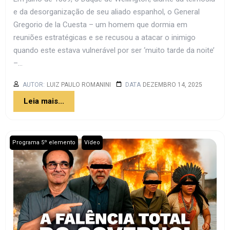
e da desorganização de seu aliado espanhol, o General
Gregorio de la Cuesta – um homem que dormia em
reuniões estratégicas e se recusou a atacar o inimigo
quando este estava vulnerável por ser ‘muito tarde da noite’
–...
AUTOR:
LUIZ PAULO ROMANINI
DATA
DEZEMBRO 14, 2025
Leia mais...
,
Programa 5º elemento
Vídeo