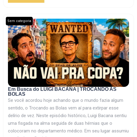
Sem categoria
Em Busca do LUIGI BACANA | TROCANDO AS
BOLAS
Se você acordou hoje achando que o mundo fazia algum
sentido, o Trocando as Bolas vem aí para extirpar esse
delírio de vez. Neste episódio histórico, Luigi Bacana sentiu
uma fisgada na alma seguida de duas hérnias que o
colocoram no departamento médico. Em seu lugar assumiu