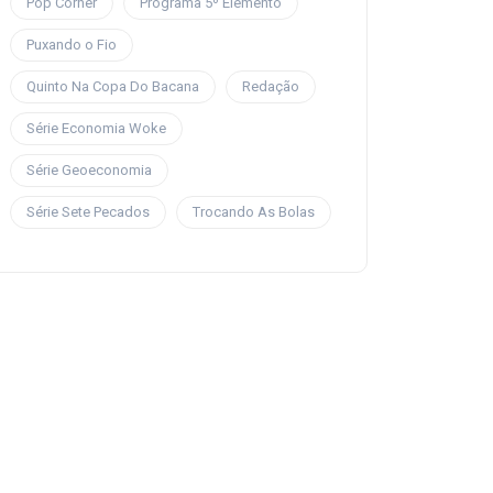
Pop Corner
Programa 5º Elemento
Puxando o Fio
Quinto Na Copa Do Bacana
Redação
Série Economia Woke
Série Geoeconomia
Série Sete Pecados
Trocando As Bolas