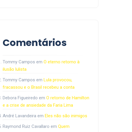
Comentários
Tommy Campos
em
O eterno retorno à
ilusão lulista
Tommy Campos
em
Lula provocou,
fracassou e o Brasil recebeu a conta
Debora Figueiredo
em
O retorno de Hamilton
e a crise de ansiedade da Faria Lima
André Lavandeira
em
Eles não são inimigos
Raymond Ruiz Cavallaro
em
Quem