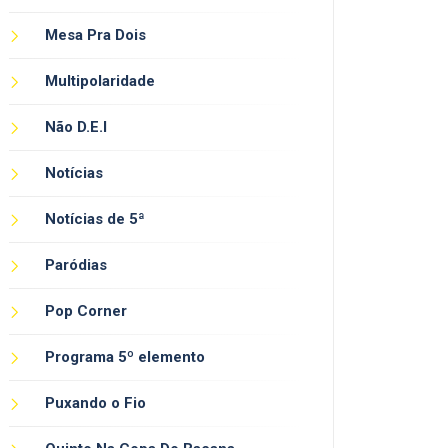
Mesa Pra Dois
Multipolaridade
Não D.E.I
Notícias
Notícias de 5ª
Paródias
Pop Corner
Programa 5º elemento
Puxando o Fio