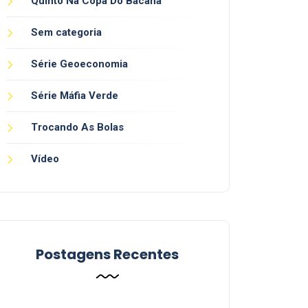
Quinto Na Copa Do Bacana
Sem categoria
Série Geoeconomia
Série Máfia Verde
Trocando As Bolas
Vídeo
Postagens Recentes