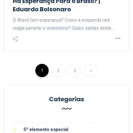
Há Esperança Para o Brasil? |
Eduardo Bolsonaro
O Brasil tem esperança? Como a esquerda raiz
reage perante o wokeísmo? Quais saídas ainda…
1
2
3
»
Categorias
5º elemento especial