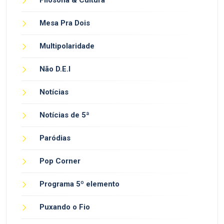
Filosofia & Cultura
Mesa Pra Dois
Multipolaridade
Não D.E.I
Notícias
Notícias de 5ª
Paródias
Pop Corner
Programa 5º elemento
Puxando o Fio