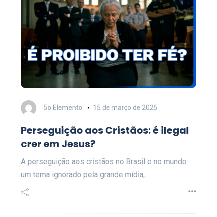
5o Elemento
15 de março de 2025
Perseguição aos Cristãos: é ilegal
crer em Jesus?
A perseguição aos cristãos no Brasil e no mundo:
um tema ignorado pela grande mídia,…