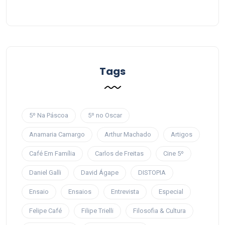
Tags
5º Na Páscoa
5º no Oscar
Anamaria Camargo
Arthur Machado
Artigos
Café Em Família
Carlos de Freitas
Cine 5º
Daniel Galli
David Ágape
DISTOPIA
Ensaio
Ensaios
Entrevista
Especial
Felipe Café
Filipe Trielli
Filosofia & Cultura