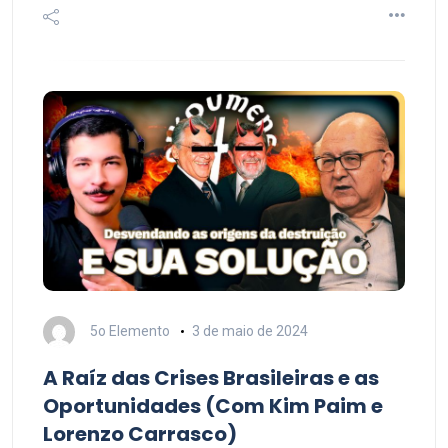
5o Elemento
3 de maio de 2024
A Raíz das Crises Brasileiras e as
Oportunidades (Com Kim Paim e
Lorenzo Carrasco)