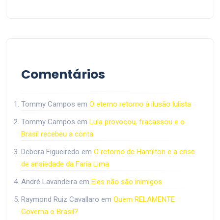
Comentários
Tommy Campos
em
O eterno retorno à ilusão lulista
Tommy Campos
em
Lula provocou, fracassou e o
Brasil recebeu a conta
Debora Figueiredo
em
O retorno de Hamilton e a crise
de ansiedade da Faria Lima
André Lavandeira
em
Eles não são inimigos
Raymond Ruiz Cavallaro
em
Quem RELAMENTE
Governa o Brasil?