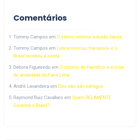
Comentários
Tommy Campos
em
O eterno retorno à ilusão lulista
Tommy Campos
em
Lula provocou, fracassou e o
Brasil recebeu a conta
Debora Figueiredo
em
O retorno de Hamilton e a crise
de ansiedade da Faria Lima
André Lavandeira
em
Eles não são inimigos
Raymond Ruiz Cavallaro
em
Quem RELAMENTE
Governa o Brasil?