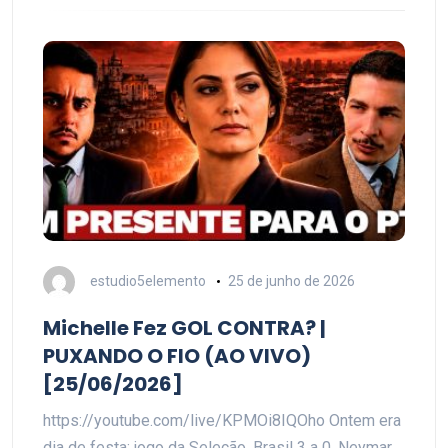
estudio5elemento
25 de junho de 2026
Michelle Fez GOL CONTRA? |
PUXANDO O FIO (AO VIVO)
[25/06/2026]
https://youtube.com/live/KPMOi8IQOho Ontem era
dia de festa: jogo da Seleção, Brasil 3 a 0, Neymar