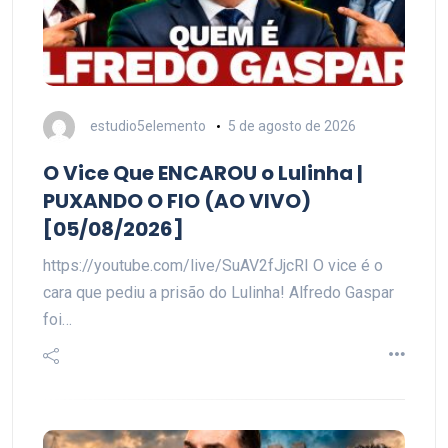
estudio5elemento
5 de agosto de 2026
O Vice Que ENCAROU o Lulinha |
PUXANDO O FIO (AO VIVO)
[05/08/2026]
https://youtube.com/live/SuAV2fJjcRI O vice é o
cara que pediu a prisão do Lulinha! Alfredo Gaspar
foi…