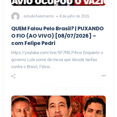
estudio5elemento
8 de julho de 2026
QUEM Falou Pelo Brasil? | PUXANDO
O FIO (AO VIVO) [08/07/2026] –
com Felipe Pedri
https://youtube.com/live/9F7f8LP4vis Enquanto o
governo Lula some da mesa que decide tarifas
contra o Brasil, Flávio…