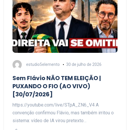
estudio5elemento
30 de julho de 2026
Sem Flávio NÃO TEM ELEIÇÃO |
PUXANDO O FIO (AO VIVO)
[30/07/2026]
https://youtube.com/live/STpA_ZN6_V4 A
convenção confirmou Flávio, mas também irritou o
sistema: vídeo de IA virou pretexto…