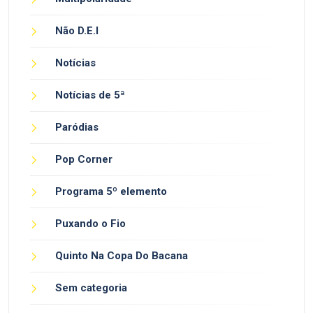
Não D.E.I
Notícias
Notícias de 5ª
Paródias
Pop Corner
Programa 5º elemento
Puxando o Fio
Quinto Na Copa Do Bacana
Sem categoria