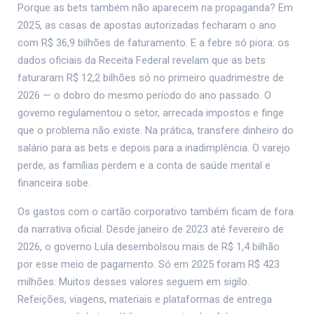
Porque as bets também não aparecem na propaganda? Em
2025, as casas de apostas autorizadas fecharam o ano
com R$ 36,9 bilhões de faturamento. E a febre só piora: os
dados oficiais da Receita Federal revelam que as bets
faturaram R$ 12,2 bilhões só no primeiro quadrimestre de
2026 — o dobro do mesmo período do ano passado. O
governo regulamentou o setor, arrecada impostos e finge
que o problema não existe. Na prática, transfere dinheiro do
salário para as bets e depois para a inadimplência. O varejo
perde, as famílias perdem e a conta de saúde mental e
financeira sobe.
Os gastos com o cartão corporativo também ficam de fora
da narrativa oficial. Desde janeiro de 2023 até fevereiro de
2026, o governo Lula desembolsou mais de R$ 1,4 bilhão
por esse meio de pagamento. Só em 2025 foram R$ 423
milhões. Muitos desses valores seguem em sigilo.
Refeições, viagens, materiais e plataformas de entrega