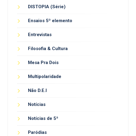
DISTOPIA (Série)
Ensaios 5º elemento
Entrevistas
Filosofia & Cultura
Mesa Pra Dois
Multipolaridade
Não D.E.I
Notícias
Notícias de 5ª
Paródias