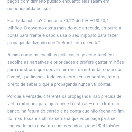
pagos com dinheiro público enquanto eles falam em
responsabilidade fiscal.
E a dívida pública? Chegou a 80,1% do PIB — R$ 10,4
trilhões. O governo gasta mais do que arrecada, empurra a
conta para frente e depois usa o seu imposto para fazer
propaganda dizendo que “o Brasil está de volta”.
Assim como as escolhas políticas, o governo também
escolhe as narrativas e prioridades e prefere gastar milhões
para mostrar o que convém em vez de enfrentar o que dói.
E você, que financia tudo isso com seus impostos, tem o
direito de saber o que a propaganda nunca vai contar.
Porque a verdade, diferente da propaganda, não precisa de
verba milionária para aparecer. Ela está aí — no extrato do
banco, na fatura do cartão e na conta que não fecha no fim
do mês. Essa é a última semana que você paga para ser
enganado pelo governo que arrecadou quase R$ 4 trilhões