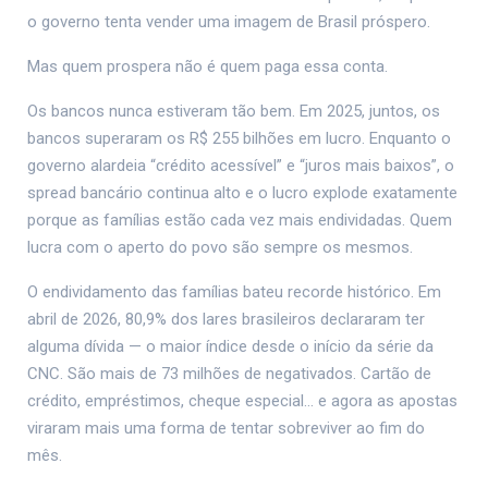
o governo tenta vender uma imagem de Brasil próspero.
Mas quem prospera não é quem paga essa conta.
Os bancos nunca estiveram tão bem. Em 2025, juntos, os
bancos superaram os R$ 255 bilhões em lucro. Enquanto o
governo alardeia “crédito acessível” e “juros mais baixos”, o
spread bancário continua alto e o lucro explode exatamente
porque as famílias estão cada vez mais endividadas. Quem
lucra com o aperto do povo são sempre os mesmos.
O endividamento das famílias bateu recorde histórico. Em
abril de 2026, 80,9% dos lares brasileiros declararam ter
alguma dívida — o maior índice desde o início da série da
CNC. São mais de 73 milhões de negativados. Cartão de
crédito, empréstimos, cheque especial… e agora as apostas
viraram mais uma forma de tentar sobreviver ao fim do
mês.