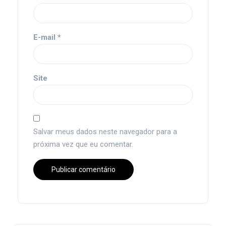
E-mail
*
Site
Salvar meus dados neste navegador para a
próxima vez que eu comentar.