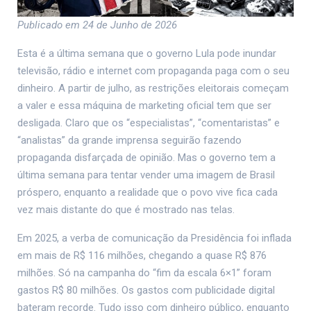
Publicado em 24 de Junho de 2026
Esta é a última semana que o governo Lula pode inundar
televisão, rádio e internet com propaganda paga com o seu
dinheiro. A partir de julho, as restrições eleitorais começam
a valer e essa máquina de marketing oficial tem que ser
desligada. Claro que os “especialistas”, “comentaristas” e
“analistas” da grande imprensa seguirão fazendo
propaganda disfarçada de opinião. Mas o governo tem a
última semana para tentar vender uma imagem de Brasil
próspero, enquanto a realidade que o povo vive fica cada
vez mais distante do que é mostrado nas telas.
Em 2025, a verba de comunicação da Presidência foi inflada
em mais de R$ 116 milhões, chegando a quase R$ 876
milhões. Só na campanha do “fim da escala 6×1” foram
gastos R$ 80 milhões. Os gastos com publicidade digital
bateram recorde. Tudo isso com dinheiro público, enquanto