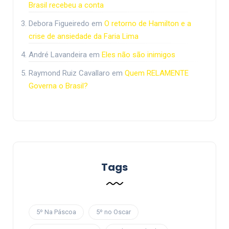
Brasil recebeu a conta
Debora Figueiredo
em
O retorno de Hamilton e a
crise de ansiedade da Faria Lima
André Lavandeira
em
Eles não são inimigos
Raymond Ruiz Cavallaro
em
Quem RELAMENTE
Governa o Brasil?
Tags
5º Na Páscoa
5º no Oscar