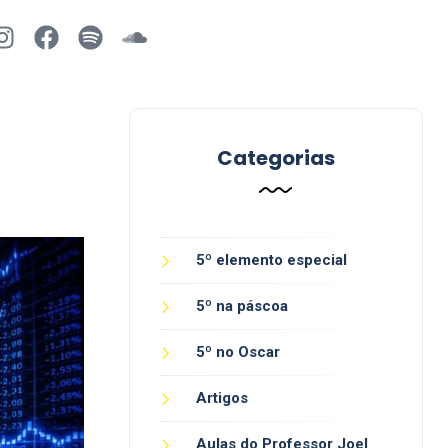
Categorias
5º elemento especial
5º na páscoa
5º no Oscar
Artigos
Aulas do Professor Joel