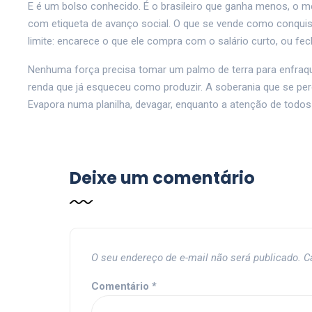
E é um bolso conhecido. É o brasileiro que ganha menos, o m
com etiqueta de avanço social. O que se vende como conquis
limite: encarece o que ele compra com o salário curto, ou fech
Nenhuma força precisa tomar um palmo de terra para enfraque
renda que já esqueceu como produzir. A soberania que se per
Evapora numa planilha, devagar, enquanto a atenção de todos
Deixe um comentário
O seu endereço de e-mail não será publicado.
C
Comentário
*