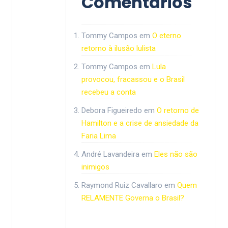
Comentários
Tommy Campos
em
O eterno
retorno à ilusão lulista
Tommy Campos
em
Lula
provocou, fracassou e o Brasil
recebeu a conta
Debora Figueiredo
em
O retorno de
Hamilton e a crise de ansiedade da
Faria Lima
André Lavandeira
em
Eles não são
inimigos
Raymond Ruiz Cavallaro
em
Quem
RELAMENTE Governa o Brasil?