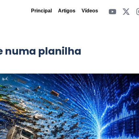
Principal
Artigos
Vídeos
e numa planilha