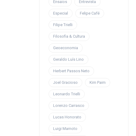
Ensaios
Entrevista
Especial
Felipe Café
Filipe Trielli
Filosofia & Cultura
Geoeconomia
Geraldo Luís Lino
Herbert Passos Neto
Joel Gracioso
Kim Paim
Leonardo Trielli
Lorenzo Carrasco
Lucas Honorato
Luigi Marnoto