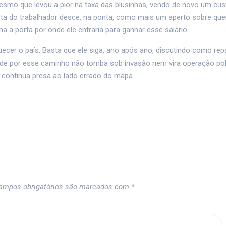
esmo que levou a pior na taxa das blusinhas, vendo de novo um cus
ta do trabalhador desce, na ponta, como mais um aperto sobre quem
a a porta por onde ele entraria para ganhar esse salário.
cer o país. Basta que ele siga, ano após ano, discutindo como rep
de por esse caminho não tomba sob invasão nem vira operação poli
 continua presa ao lado errado do mapa.
ampos obrigatórios são marcados com
*