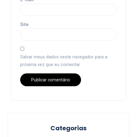
Site
Salvar meus dados neste navegador para a
próxima vez que eu comentar.
Categorias