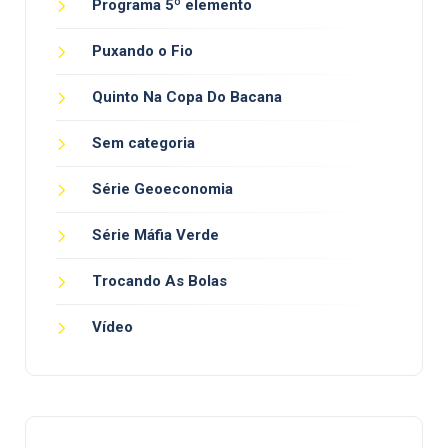
Programa 5º elemento
Puxando o Fio
Quinto Na Copa Do Bacana
Sem categoria
Série Geoeconomia
Série Máfia Verde
Trocando As Bolas
Vídeo