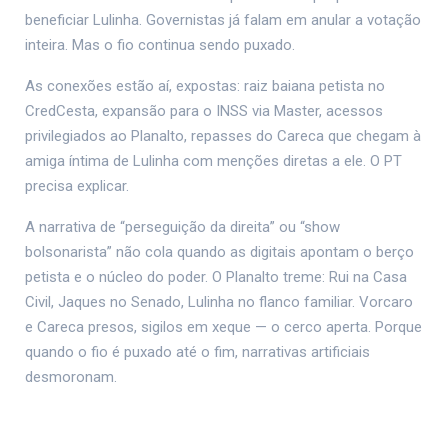
beneficiar Lulinha. Governistas já falam em anular a votação
inteira. Mas o fio continua sendo puxado.
As conexões estão aí, expostas: raiz baiana petista no
CredCesta, expansão para o INSS via Master, acessos
privilegiados ao Planalto, repasses do Careca que chegam à
amiga íntima de Lulinha com menções diretas a ele. O PT
precisa explicar.
A narrativa de “perseguição da direita” ou “show
bolsonarista” não cola quando as digitais apontam o berço
petista e o núcleo do poder. O Planalto treme: Rui na Casa
Civil, Jaques no Senado, Lulinha no flanco familiar. Vorcaro
e Careca presos, sigilos em xeque — o cerco aperta. Porque
quando o fio é puxado até o fim, narrativas artificiais
desmoronam.