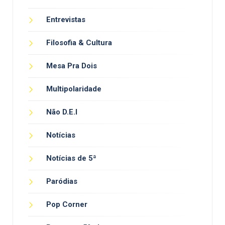
Entrevistas
Filosofia & Cultura
Mesa Pra Dois
Multipolaridade
Não D.E.I
Notícias
Notícias de 5ª
Paródias
Pop Corner