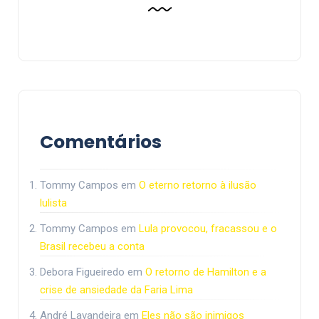
Comentários
Tommy Campos
em
O eterno retorno à ilusão
lulista
Tommy Campos
em
Lula provocou, fracassou e o
Brasil recebeu a conta
Debora Figueiredo
em
O retorno de Hamilton e a
crise de ansiedade da Faria Lima
André Lavandeira
em
Eles não são inimigos