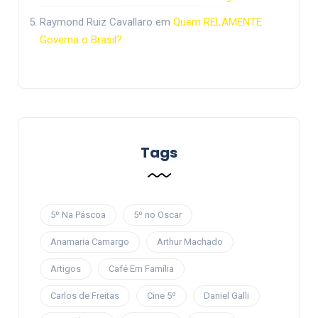
Raymond Ruiz Cavallaro
em
Quem RELAMENTE
Governa o Brasil?
Tags
5º Na Páscoa
5º no Oscar
Anamaria Camargo
Arthur Machado
Artigos
Café Em Família
Carlos de Freitas
Cine 5º
Daniel Galli