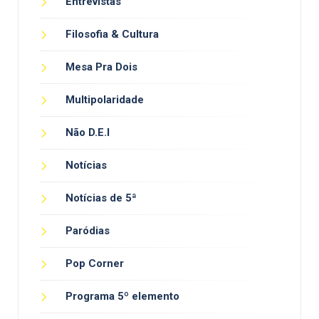
Entrevistas
Filosofia & Cultura
Mesa Pra Dois
Multipolaridade
Não D.E.I
Notícias
Notícias de 5ª
Paródias
Pop Corner
Programa 5º elemento