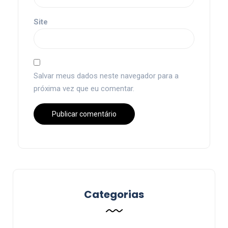
Site
Salvar meus dados neste navegador para a
próxima vez que eu comentar.
Categorias