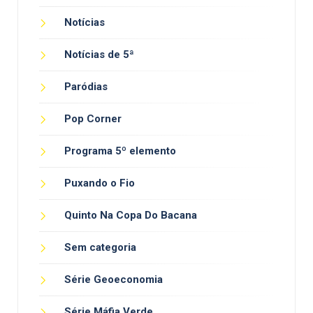
Notícias
Notícias de 5ª
Paródias
Pop Corner
Programa 5º elemento
Puxando o Fio
Quinto Na Copa Do Bacana
Sem categoria
Série Geoeconomia
Série Máfia Verde