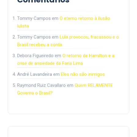
Tommy Campos
em
O eterno retorno à ilusão
lulista
Tommy Campos
em
Lula provocou, fracassou e o
Brasil recebeu a conta
Debora Figueiredo
em
O retorno de Hamilton e a
crise de ansiedade da Faria Lima
André Lavandeira
em
Eles não são inimigos
Raymond Ruiz Cavallaro
em
Quem RELAMENTE
Governa o Brasil?