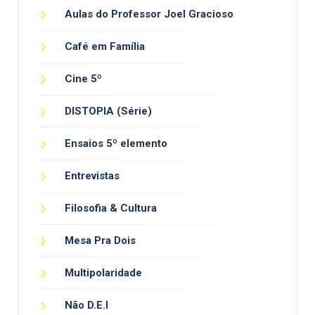
Aulas do Professor Joel Gracioso
Café em Família
Cine 5º
DISTOPIA (Série)
Ensaios 5º elemento
Entrevistas
Filosofia & Cultura
Mesa Pra Dois
Multipolaridade
Não D.E.I