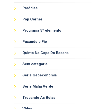
Paródias
Pop Corner
Programa 5º elemento
Puxando o Fio
Quinto Na Copa Do Bacana
Sem categoria
Série Geoeconomia
Série Máfia Verde
Trocando As Bolas
Vídeo