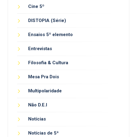
Cine 5º
DISTOPIA (Série)
Ensaios 5º elemento
Entrevistas
Filosofia & Cultura
Mesa Pra Dois
Multipolaridade
Não D.E.I
Notícias
Notícias de 5ª