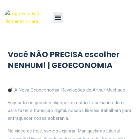
Você NÃO PRECISA escolher
NENHUM! | GEOECONOMIA
A Nova Geoeconomia: Revelações de Arthur Machado
Enquanto os grandes oligopólios estão trabalhando duro
para fazer a transição digital, nossos liberais trabalham para
enfraquecer nossa soberania.
No vídeo de hoje, vamos explorar: Maniqueísmo Liberal,
Transição Digital, Substituição do sistema de Preços pelo