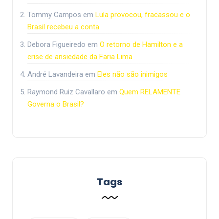
Tommy Campos
em
Lula provocou, fracassou e o
Brasil recebeu a conta
Debora Figueiredo
em
O retorno de Hamilton e a
crise de ansiedade da Faria Lima
André Lavandeira
em
Eles não são inimigos
Raymond Ruiz Cavallaro
em
Quem RELAMENTE
Governa o Brasil?
Tags