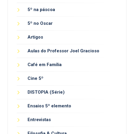
5º na páscoa
5º no Oscar
Artigos
Aulas do Professor Joel Gracioso
Café em Família
Cine 5º
DISTOPIA (Série)
Ensaios 5º elemento
Entrevistas
Filosofia & Cultura