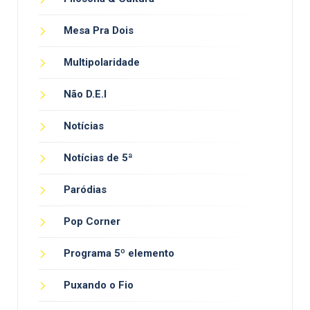
Mesa Pra Dois
Multipolaridade
Não D.E.I
Notícias
Notícias de 5ª
Paródias
Pop Corner
Programa 5º elemento
Puxando o Fio