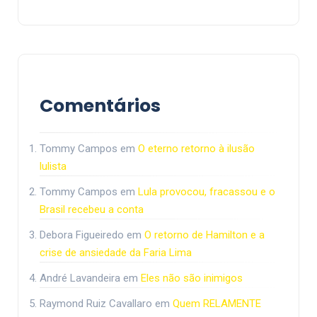
Comentários
Tommy Campos
em
O eterno retorno à ilusão
lulista
Tommy Campos
em
Lula provocou, fracassou e o
Brasil recebeu a conta
Debora Figueiredo
em
O retorno de Hamilton e a
crise de ansiedade da Faria Lima
André Lavandeira
em
Eles não são inimigos
Raymond Ruiz Cavallaro
em
Quem RELAMENTE