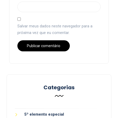
Salvar meus dados neste navegador para a
próxima vez que eu comentar.
Categorias
5º elemento especial