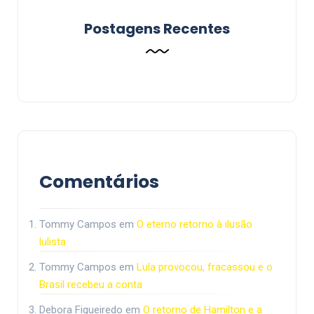
Postagens Recentes
Comentários
Tommy Campos
em
O eterno retorno à ilusão
lulista
Tommy Campos
em
Lula provocou, fracassou e o
Brasil recebeu a conta
Debora Figueiredo
em
O retorno de Hamilton e a