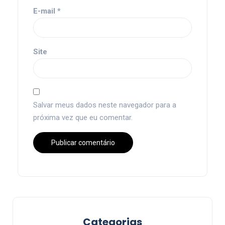
E-mail
*
Site
Salvar meus dados neste navegador para a
próxima vez que eu comentar.
Categorias