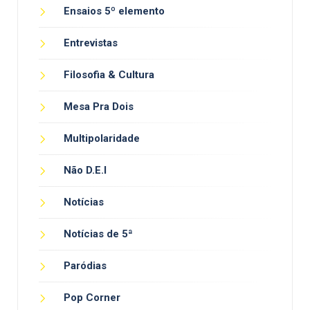
Ensaios 5º elemento
Entrevistas
Filosofia & Cultura
Mesa Pra Dois
Multipolaridade
Não D.E.I
Notícias
Notícias de 5ª
Paródias
Pop Corner