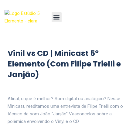
Vinil vs CD | Minicast 5º
Elemento (Com Filipe Trielli e
Janjão)
Afinal, o que é melhor? Som digital ou analógico? Nesse
Minicast, reeditamos uma entrevista de Filipe Trielli com o
técnico de som João “Janjão” Vasconcelos sobre a
polêmica envolvendo o Vinyl e o CD.