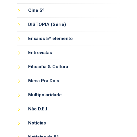
Cine 5º
DISTOPIA (Série)
Ensaios 5º elemento
Entrevistas
Filosofia & Cultura
Mesa Pra Dois
Multipolaridade
Não D.E.I
Notícias
Notícias de 5ª