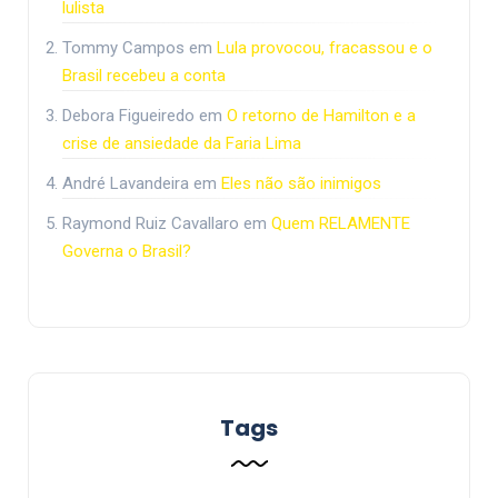
lulista
Tommy Campos
em
Lula provocou, fracassou e o
Brasil recebeu a conta
Debora Figueiredo
em
O retorno de Hamilton e a
crise de ansiedade da Faria Lima
André Lavandeira
em
Eles não são inimigos
Raymond Ruiz Cavallaro
em
Quem RELAMENTE
Governa o Brasil?
Tags