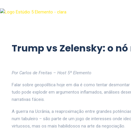
Trump vs Zelensky: o nó 
Por Carlos de Freitas – Host 5º Elemento
Falar sobre geopolítica hoje em dia é como tentar desmont
tudo pode explodir em argumentos inflamados, análises desen
narrativas fáceis.
A guerra na Ucrânia, a reaproximação entre grandes potênc
num tabuleiro – são parte de um jogo de interesses onde id
virtuosos, mas os mais habilidosos na arte da negociação.