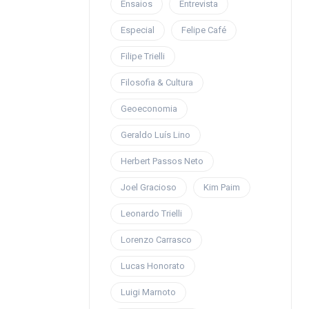
Ensaios
Entrevista
Especial
Felipe Café
Filipe Trielli
Filosofia & Cultura
Geoeconomia
Geraldo Luís Lino
Herbert Passos Neto
Joel Gracioso
Kim Paim
Leonardo Trielli
Lorenzo Carrasco
Lucas Honorato
Luigi Marnoto