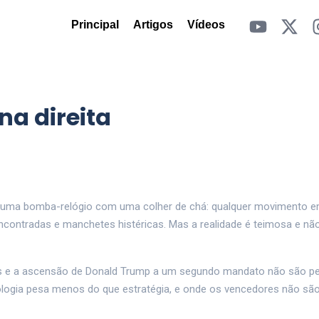
Principal
Artigos
Vídeos
na direita
ar uma bomba-relógio com uma colher de chá: qualquer movimento e
contradas e manchetes histéricas. Mas a realidade é teimosa e nã
ias e a ascensão de Donald Trump a um segundo mandato não são p
eologia pesa menos do que estratégia, e onde os vencedores não sã