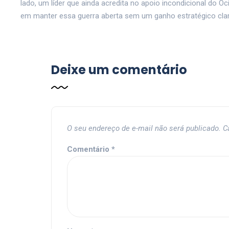
lado, um líder que ainda acredita no apoio incondicional do O
em manter essa guerra aberta sem um ganho estratégico clar
Deixe um comentário
O seu endereço de e-mail não será publicado.
C
Comentário
*