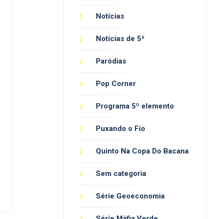
Notícias
Notícias de 5ª
Paródias
Pop Corner
Programa 5º elemento
Puxando o Fio
Quinto Na Copa Do Bacana
Sem categoria
Série Geoeconomia
Série Máfia Verde