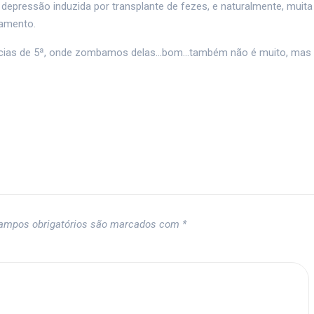
depressão induzida por transplante de fezes, e naturalmente, muita
zamento.
otícias de 5ª, onde zombamos delas…bom…também não é muito, mas
ampos obrigatórios são marcados com
*