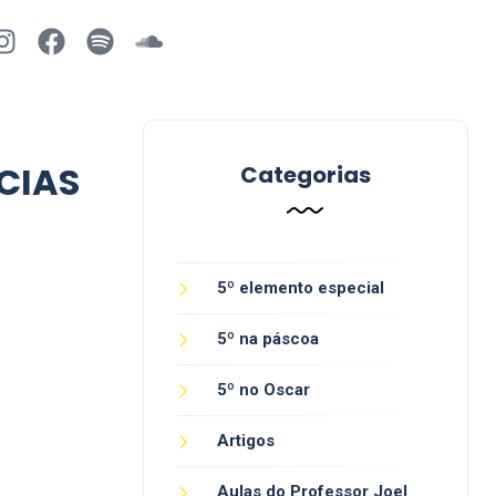
ÍCIAS
Categorias
5º elemento especial
5º na páscoa
5º no Oscar
Artigos
Aulas do Professor Joel