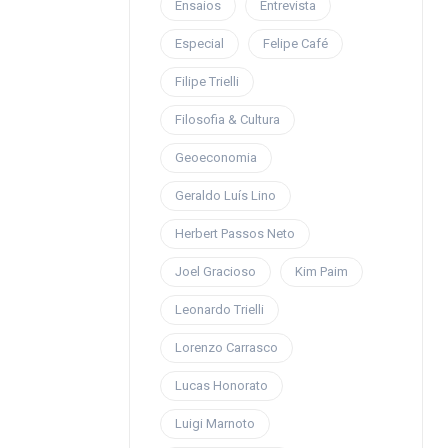
Ensaios
Entrevista
Especial
Felipe Café
Filipe Trielli
Filosofia & Cultura
Geoeconomia
Geraldo Luís Lino
Herbert Passos Neto
Joel Gracioso
Kim Paim
Leonardo Trielli
Lorenzo Carrasco
Lucas Honorato
Luigi Marnoto