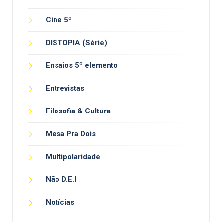
Cine 5º
DISTOPIA (Série)
Ensaios 5º elemento
Entrevistas
Filosofia & Cultura
Mesa Pra Dois
Multipolaridade
Não D.E.I
Notícias