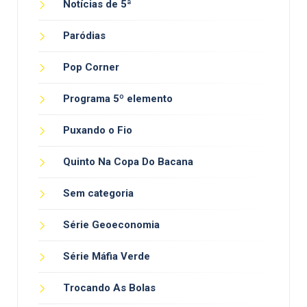
Notícias de 5ª
Paródias
Pop Corner
Programa 5º elemento
Puxando o Fio
Quinto Na Copa Do Bacana
Sem categoria
Série Geoeconomia
Série Máfia Verde
Trocando As Bolas