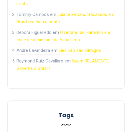
lulista
Tommy Campos
em
Lula provocou, fracassou e o
Brasil recebeu a conta
Debora Figueiredo
em
O retorno de Hamilton e a
crise de ansiedade da Faria Lima
André Lavandeira
em
Eles não são inimigos
Raymond Ruiz Cavallaro
em
Quem RELAMENTE
Governa o Brasil?
Tags