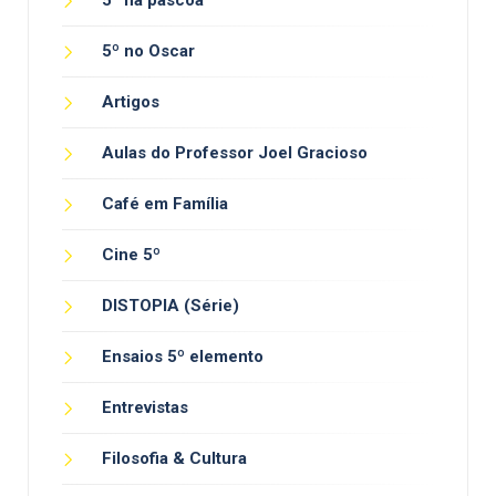
5º na páscoa
5º no Oscar
Artigos
Aulas do Professor Joel Gracioso
Café em Família
Cine 5º
DISTOPIA (Série)
Ensaios 5º elemento
Entrevistas
Filosofia & Cultura