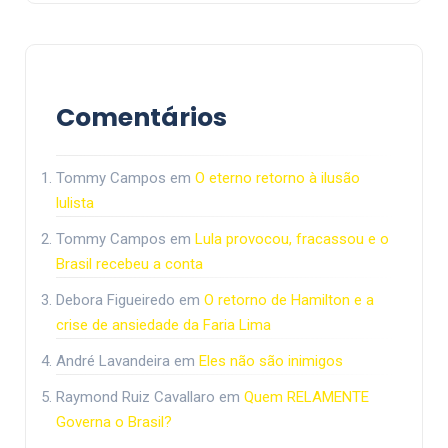
Comentários
Tommy Campos
em
O eterno retorno à ilusão
lulista
Tommy Campos
em
Lula provocou, fracassou e o
Brasil recebeu a conta
Debora Figueiredo
em
O retorno de Hamilton e a
crise de ansiedade da Faria Lima
André Lavandeira
em
Eles não são inimigos
Raymond Ruiz Cavallaro
em
Quem RELAMENTE
Governa o Brasil?