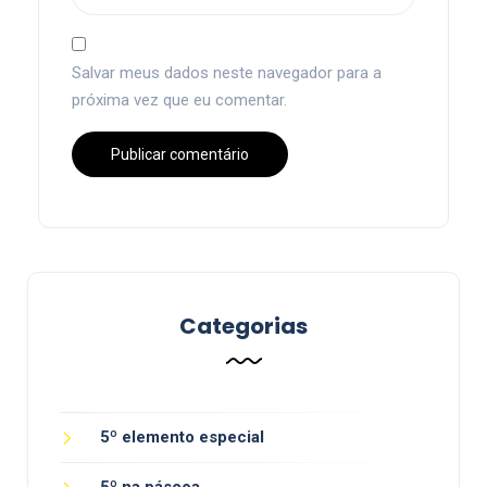
Salvar meus dados neste navegador para a
próxima vez que eu comentar.
Categorias
5º elemento especial