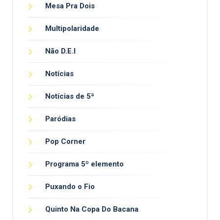
Mesa Pra Dois
Multipolaridade
Não D.E.I
Notícias
Notícias de 5ª
Paródias
Pop Corner
Programa 5º elemento
Puxando o Fio
Quinto Na Copa Do Bacana