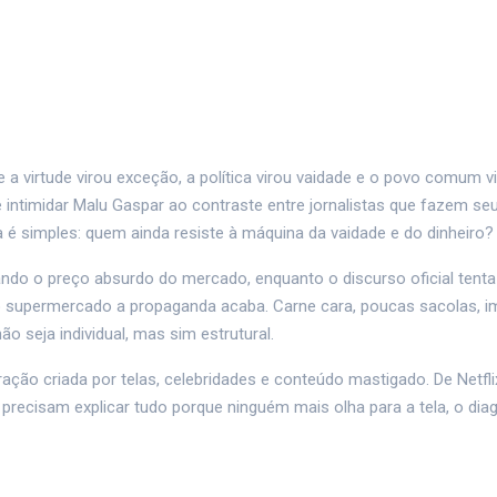
 virtude virou exceção, a política virou vaidade e o povo comum v
 intimidar Malu Gaspar ao contraste entre jornalistas que fazem seu
nta é simples: quem ainda resiste à máquina da vaidade e do dinheiro?
ndo o preço absurdo do mercado, enquanto o discurso oficial tent
o supermercado a propaganda acaba. Carne cara, poucas sacolas, 
 seja individual, mas sim estrutural.
ação criada por telas, celebridades e conteúdo mastigado. De Netfl
precisam explicar tudo porque ninguém mais olha para a tela, o dia