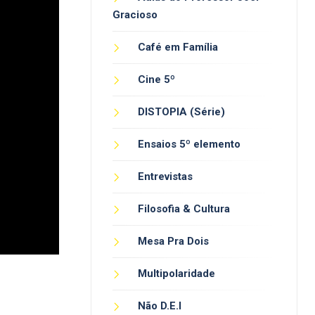
Gracioso
Café em Família
Cine 5º
DISTOPIA (Série)
Ensaios 5º elemento
Entrevistas
Filosofia & Cultura
Mesa Pra Dois
Multipolaridade
Não D.E.I