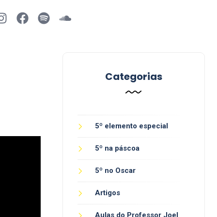
Categorias
5º elemento especial
5º na páscoa
5º no Oscar
Artigos
Aulas do Professor Joel