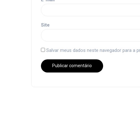
Site
Salvar meus dados neste navegador para a p