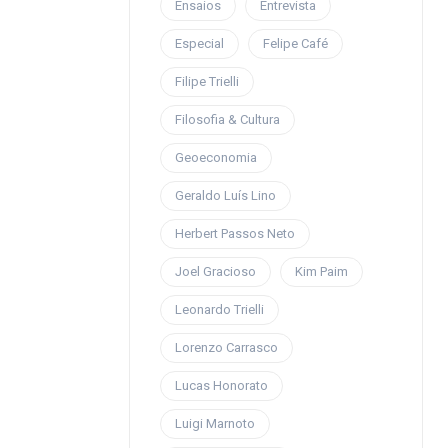
Ensaios
Entrevista
Especial
Felipe Café
Filipe Trielli
Filosofia & Cultura
Geoeconomia
Geraldo Luís Lino
Herbert Passos Neto
Joel Gracioso
Kim Paim
Leonardo Trielli
Lorenzo Carrasco
Lucas Honorato
Luigi Marnoto