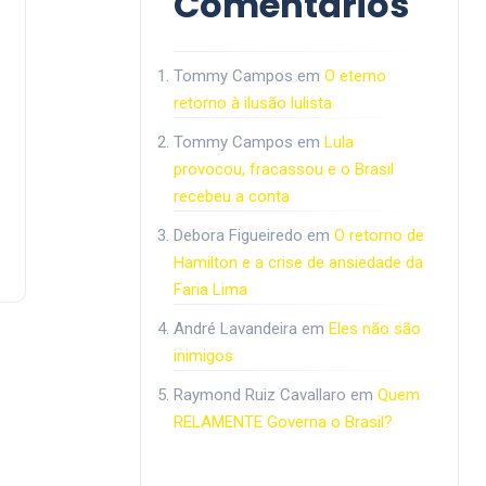
Comentários
Tommy Campos
em
O eterno
retorno à ilusão lulista
Tommy Campos
em
Lula
provocou, fracassou e o Brasil
recebeu a conta
Debora Figueiredo
em
O retorno de
Hamilton e a crise de ansiedade da
Faria Lima
André Lavandeira
em
Eles não são
inimigos
Raymond Ruiz Cavallaro
em
Quem
RELAMENTE Governa o Brasil?