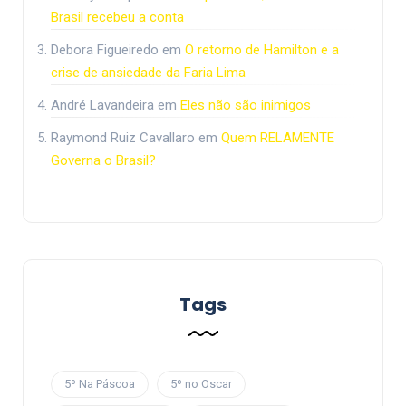
Brasil recebeu a conta
Debora Figueiredo
em
O retorno de Hamilton e a
crise de ansiedade da Faria Lima
André Lavandeira
em
Eles não são inimigos
Raymond Ruiz Cavallaro
em
Quem RELAMENTE
Governa o Brasil?
Tags
5º Na Páscoa
5º no Oscar