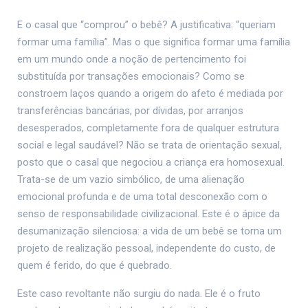
E o casal que “comprou” o bebê? A justificativa: “queriam
formar uma família”. Mas o que significa formar uma família
em um mundo onde a noção de pertencimento foi
substituída por transações emocionais? Como se
constroem laços quando a origem do afeto é mediada por
transferências bancárias, por dívidas, por arranjos
desesperados, completamente fora de qualquer estrutura
social e legal saudável? Não se trata de orientação sexual,
posto que o casal que negociou a criança era homosexual.
Trata-se de um vazio simbólico, de uma alienação
emocional profunda e de uma total desconexão com o
senso de responsabilidade civilizacional. Este é o ápice da
desumanização silenciosa: a vida de um bebê se torna um
projeto de realização pessoal, independente do custo, de
quem é ferido, do que é quebrado.
Este caso revoltante não surgiu do nada. Ele é o fruto