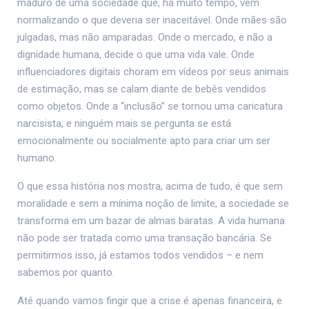
maduro de uma sociedade que, há muito tempo, vem
normalizando o que deveria ser inaceitável. Onde mães são
julgadas, mas não amparadas. Onde o mercado, e não a
dignidade humana, decide o que uma vida vale. Onde
influenciadores digitais choram em vídeos por seus animais
de estimação, mas se calam diante de bebês vendidos
como objetos. Onde a “inclusão” se tornou uma caricatura
narcisista, e ninguém mais se pergunta se está
emocionalmente ou socialmente apto para criar um ser
humano.
O que essa história nos mostra, acima de tudo, é que sem
moralidade e sem a mínima noção de limite, a sociedade se
transforma em um bazar de almas baratas. A vida humana
não pode ser tratada como uma transação bancária. Se
permitirmos isso, já estamos todos vendidos – e nem
sabemos por quanto.
Até quando vamos fingir que a crise é apenas financeira, e