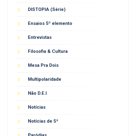
DISTOPIA (Série)
Ensaios 5º elemento
Entrevistas
Filosofia & Cultura
Mesa Pra Dois
Multipolaridade
Não D.E.I
Notícias
Notícias de 5ª
Paródias