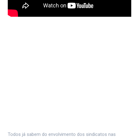
Todos já sabem do envolvimento dos sindicatos nas