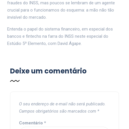
fraudes do INSS, mas poucos se lembram de um agente
crucial para o funcionamos do esquema: a mão não tão
invisível do mercado.
Entenda o papel do sistema financeiro, em especial dos
bancos e fintechs na farra do INSS neste especial do
Estúdio 5º Elemento, com David Ágape.
Deixe um comentário
O seu endereço de e-mail não será publicado.
Campos obrigatórios são marcados com
*
Comentário
*