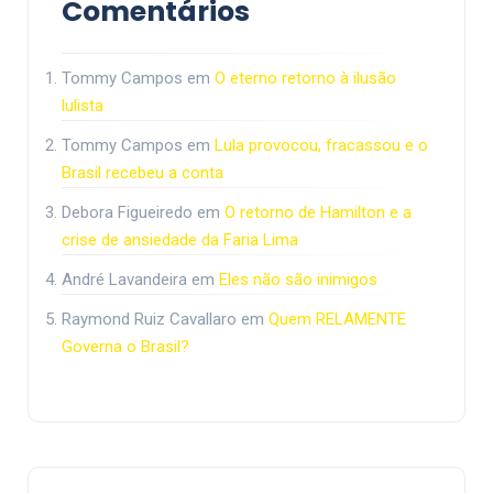
Comentários
Tommy Campos
em
O eterno retorno à ilusão
lulista
Tommy Campos
em
Lula provocou, fracassou e o
Brasil recebeu a conta
Debora Figueiredo
em
O retorno de Hamilton e a
crise de ansiedade da Faria Lima
André Lavandeira
em
Eles não são inimigos
Raymond Ruiz Cavallaro
em
Quem RELAMENTE
Governa o Brasil?