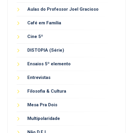
Aulas do Professor Joel Gracioso
Café em Família
Cine 5º
DISTOPIA (Série)
Ensaios 5º elemento
Entrevistas
Filosofia & Cultura
Mesa Pra Dois
Multipolaridade
Não D.E.I