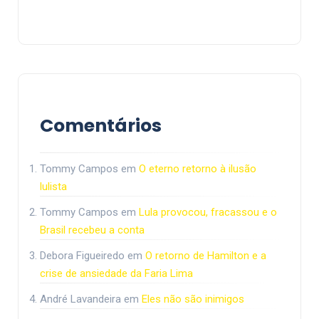
Comentários
Tommy Campos
em
O eterno retorno à ilusão
lulista
Tommy Campos
em
Lula provocou, fracassou e o
Brasil recebeu a conta
Debora Figueiredo
em
O retorno de Hamilton e a
crise de ansiedade da Faria Lima
André Lavandeira
em
Eles não são inimigos