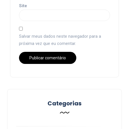
Site
Salvar meus dados neste navegador para a
próxima vez que eu comentar.
Categorias