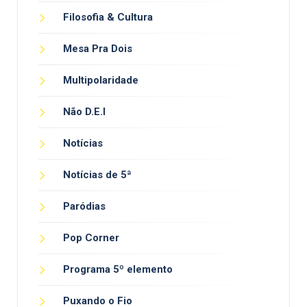
Filosofia & Cultura
Mesa Pra Dois
Multipolaridade
Não D.E.I
Notícias
Notícias de 5ª
Paródias
Pop Corner
Programa 5º elemento
Puxando o Fio