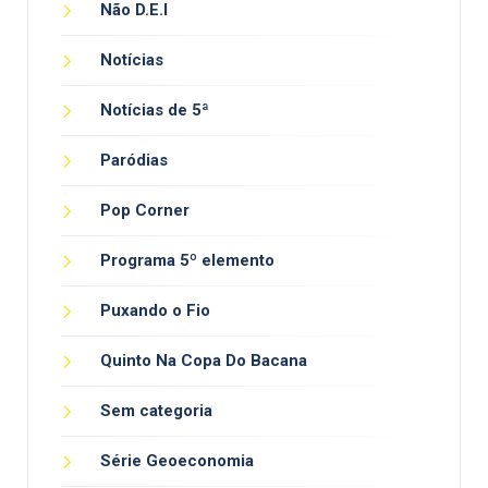
Não D.E.I
Notícias
Notícias de 5ª
Paródias
Pop Corner
Programa 5º elemento
Puxando o Fio
Quinto Na Copa Do Bacana
Sem categoria
Série Geoeconomia