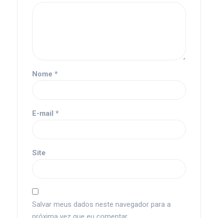
Nome
*
E-mail
*
Site
Salvar meus dados neste navegador para a
próxima vez que eu comentar.