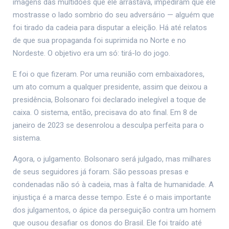
imagens das multidões que ele arrastava, impediram que ele
mostrasse o lado sombrio do seu adversário — alguém que
foi tirado da cadeia para disputar a eleição. Há até relatos
de que sua propaganda foi suprimida no Norte e no
Nordeste. O objetivo era um só: tirá-lo do jogo.
E foi o que fizeram. Por uma reunião com embaixadores,
um ato comum a qualquer presidente, assim que deixou a
presidência, Bolsonaro foi declarado inelegível a toque de
caixa. O sistema, então, precisava do ato final. Em 8 de
janeiro de 2023 se desenrolou a desculpa perfeita para o
sistema.
Agora, o julgamento. Bolsonaro será julgado, mas milhares
de seus seguidores já foram. São pessoas presas e
condenadas não só à cadeia, mas à falta de humanidade. A
injustiça é a marca desse tempo. Este é o mais importante
dos julgamentos, o ápice da perseguição contra um homem
que ousou desafiar os donos do Brasil. Ele foi traído até