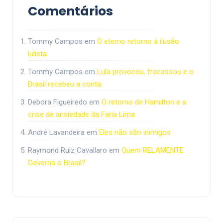
Comentários
Tommy Campos
em
O eterno retorno à ilusão
lulista
Tommy Campos
em
Lula provocou, fracassou e o
Brasil recebeu a conta
Debora Figueiredo
em
O retorno de Hamilton e a
crise de ansiedade da Faria Lima
André Lavandeira
em
Eles não são inimigos
Raymond Ruiz Cavallaro
em
Quem RELAMENTE
Governa o Brasil?