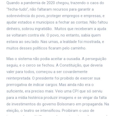
Quando a pandemia de 2020 chegou, trazendo o caos do
“fecha-tudo”, não faltaram recursos para garantir a
sobrevivência do povo, proteger empregos e empresas, e
ajudar estados e municípios a fechar as contas. Não faltou
dinheiro, sobrou ingratidão. Muitos que receberam a ajuda
se voltaram contra ele. O povo, no entanto, sabia quem
estava ao seu lado. Nas urnas, a lealdade foi mostrada, e
muitos desses políticos ficaram pelo caminho.
Mas o sistema não podia aceitar a ousadia. A perseguição
seguiu, e o cerco se fechou. A Constituição, que deveria
valer para todos, começou a ser covardemente
reinterpretada. O presidente foi proibido de exercer sua
prerrogativa de indicar cargos. Mas ainda não era o
suficiente, era preciso mais. Veio uma CPI que só serviu
para a mídia histérica produzir imagens e se vingar da falta
de investimentos do governo Bolsonaro em propaganda. Na
eleição, o teatro se intensificou. Proibiram o uso de