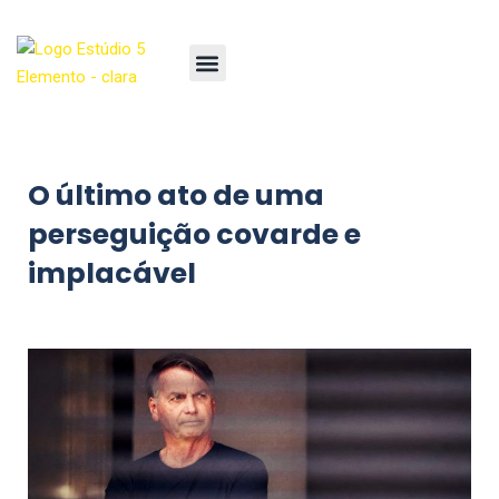
O último ato de uma
perseguição covarde e
implacável