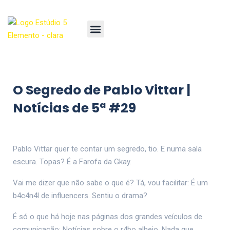
O Segredo de Pablo Vittar |
Notícias de 5ª #29
Pablo Vittar quer te contar um segredo, tio. E numa sala
escura. Topas? É a Farofa da Gkay.
Vai me dizer que não sabe o que é? Tá, vou facilitar: É um
b4c4n4l de influencers. Sentiu o drama?
É só o que há hoje nas páginas dos grandes veículos de
comunicação: Notícias sobre o r4bo alheio. Nada que