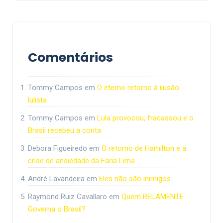
Comentários
Tommy Campos
em
O eterno retorno à ilusão
lulista
Tommy Campos
em
Lula provocou, fracassou e o
Brasil recebeu a conta
Debora Figueiredo
em
O retorno de Hamilton e a
crise de ansiedade da Faria Lima
André Lavandeira
em
Eles não são inimigos
Raymond Ruiz Cavallaro
em
Quem RELAMENTE
Governa o Brasil?