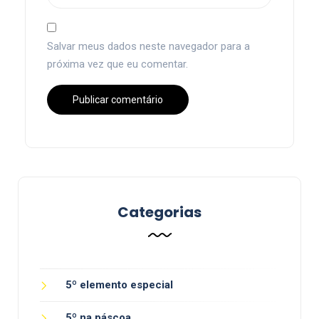
Salvar meus dados neste navegador para a
próxima vez que eu comentar.
Categorias
5º elemento especial
5º na páscoa