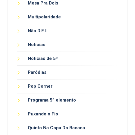
Mesa Pra Dois
Multipolaridade
Não D.E.I
Notícias
Notícias de 5ª
Paródias
Pop Corner
Programa 5º elemento
Puxando o Fio
Quinto Na Copa Do Bacana