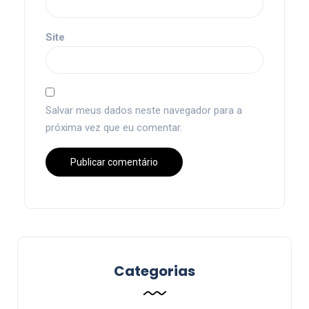
Site
Salvar meus dados neste navegador para a
próxima vez que eu comentar.
Categorias