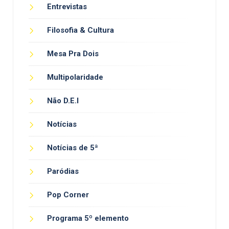
Entrevistas
Filosofia & Cultura
Mesa Pra Dois
Multipolaridade
Não D.E.I
Notícias
Notícias de 5ª
Paródias
Pop Corner
Programa 5º elemento