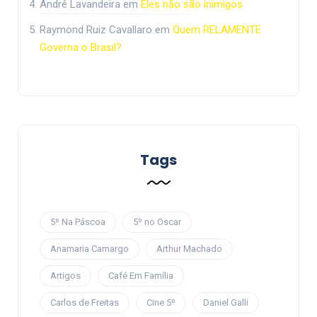
André Lavandeira
em
Eles não são inimigos
Raymond Ruiz Cavallaro
em
Quem RELAMENTE
Governa o Brasil?
Tags
5º Na Páscoa
5º no Oscar
Anamaria Camargo
Arthur Machado
Artigos
Café Em Família
Carlos de Freitas
Cine 5º
Daniel Galli