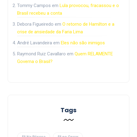
Tommy Campos
em
Lula provocou, fracassou e o
Brasil recebeu a conta
Debora Figueiredo
em
O retorno de Hamilton e a
crise de ansiedade da Faria Lima
André Lavandeira
em
Eles não são inimigos
Raymond Ruiz Cavallaro
em
Quem RELAMENTE
Governa o Brasil?
Tags
5º Na Páscoa
5º no Oscar