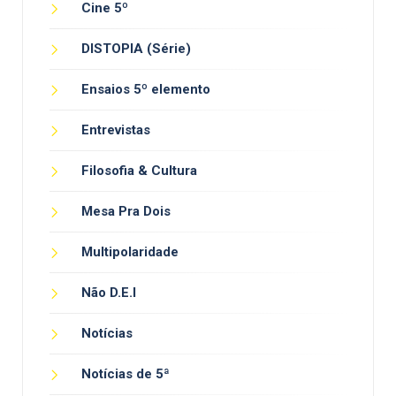
Cine 5º
DISTOPIA (Série)
Ensaios 5º elemento
Entrevistas
Filosofia & Cultura
Mesa Pra Dois
Multipolaridade
Não D.E.I
Notícias
Notícias de 5ª