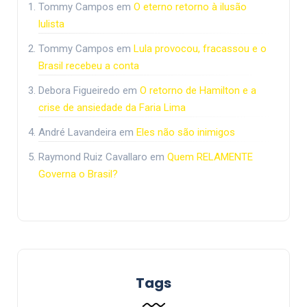
Tommy Campos
em
O eterno retorno à ilusão
lulista
Tommy Campos
em
Lula provocou, fracassou e o
Brasil recebeu a conta
Debora Figueiredo
em
O retorno de Hamilton e a
crise de ansiedade da Faria Lima
André Lavandeira
em
Eles não são inimigos
Raymond Ruiz Cavallaro
em
Quem RELAMENTE
Governa o Brasil?
Tags