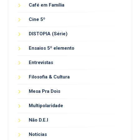
Café em Família
Cine 5º
DISTOPIA (Série)
Ensaios 5º elemento
Entrevistas
Filosofia & Cultura
Mesa Pra Dois
Multipolaridade
Não D.E.I
Notícias