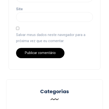
Site
Salvar meus dados neste navegador para a
próxima vez que eu comentar.
Categorias