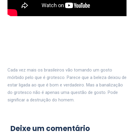
Cada vez mais os brasileiros vão tomando um gosto
mórbido pelo que é grotesco. Parece que a beleza deixou de
estar ligada ao que é bom e verdadeiro. Mas a banalização
do grotesco não é apenas uma questão de gosto. Pode
significar a destruição do homem.
Deixe um comentário