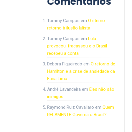
Comentários
Tommy Campos
em
O eterno
retorno à ilusão lulista
Tommy Campos
em
Lula
provocou, fracassou e o Brasil
recebeu a conta
Debora Figueiredo
em
O retorno de
Hamilton e a crise de ansiedade da
Faria Lima
André Lavandeira
em
Eles não são
inimigos
Raymond Ruiz Cavallaro
em
Quem
RELAMENTE Governa o Brasil?