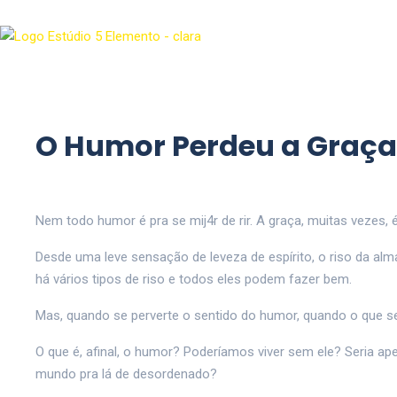
O Humor Perdeu a Graça
Nem todo humor é pra se mij4r de rir. A graça, muitas vezes, é
Desde uma leve sensação de leveza de espírito, o riso da alma
há vários tipos de riso e todos eles podem fazer bem.
Mas, quando se perverte o sentido do humor, quando o que se d
O que é, afinal, o humor? Poderíamos viver sem ele? Seria 
mundo pra lá de desordenado?