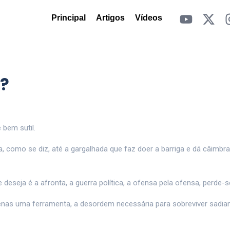
Principal
Artigos
Vídeos
?
 bem sutil.
, como se diz, até a gargalhada que faz doer a barriga e dá câimbra
eseja é a afronta, a guerra política, a ofensa pela ofensa, perde-s
apenas uma ferramenta, a desordem necessária para sobreviver sadi