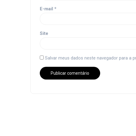
E-mail
*
Site
Salvar meus dados neste navegador para a p