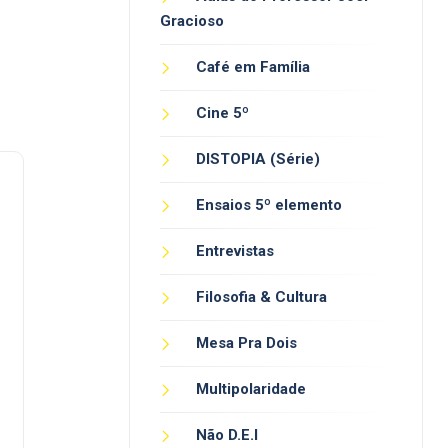
Gracioso
Café em Família
Cine 5º
DISTOPIA (Série)
Ensaios 5º elemento
Entrevistas
Filosofia & Cultura
Mesa Pra Dois
Multipolaridade
Não D.E.I