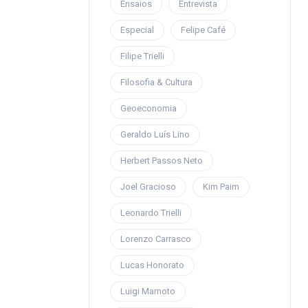
Ensaios
Entrevista
Especial
Felipe Café
Filipe Trielli
Filosofia & Cultura
Geoeconomia
Geraldo Luís Lino
Herbert Passos Neto
Joel Gracioso
Kim Paim
Leonardo Trielli
Lorenzo Carrasco
Lucas Honorato
Luigi Marnoto