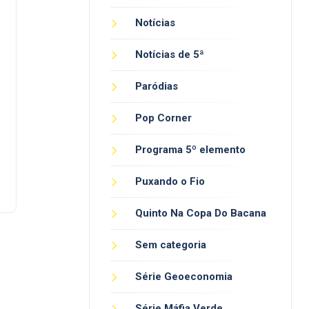
Notícias
Notícias de 5ª
Paródias
Pop Corner
Programa 5º elemento
Puxando o Fio
Quinto Na Copa Do Bacana
Sem categoria
Série Geoeconomia
Série Máfia Verde