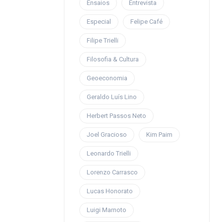
Ensaios
Entrevista
Especial
Felipe Café
Filipe Trielli
Filosofia & Cultura
Geoeconomia
Geraldo Luís Lino
Herbert Passos Neto
Joel Gracioso
Kim Paim
Leonardo Trielli
Lorenzo Carrasco
Lucas Honorato
Luigi Marnoto