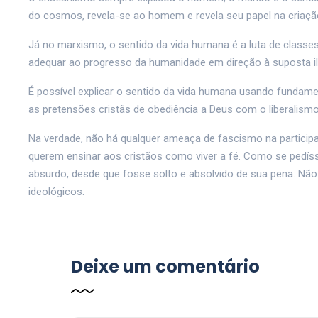
do cosmos, revela-se ao homem e revela seu papel na criaçã
Já no marxismo, o sentido da vida humana é a luta de classe
adequar ao progresso da humanidade em direção à suposta il
É possível explicar o sentido da vida humana usando fundame
as pretensões cristãs de obediência a Deus com o liberalis
Na verdade, não há qualquer ameaça de fascismo na participaç
querem ensinar aos cristãos como viver a fé. Como se pedís
absurdo, desde que fosse solto e absolvido de sua pena. Nã
ideológicos.
Deixe um comentário