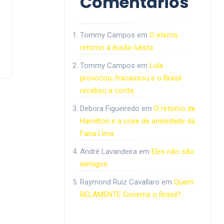
Comentários
Tommy Campos
em
O eterno
retorno à ilusão lulista
Tommy Campos
em
Lula
provocou, fracassou e o Brasil
recebeu a conta
Debora Figueiredo
em
O retorno de
Hamilton e a crise de ansiedade da
Faria Lima
André Lavandeira
em
Eles não são
inimigos
Raymond Ruiz Cavallaro
em
Quem
RELAMENTE Governa o Brasil?