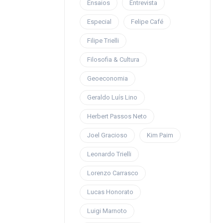
Ensaios
Entrevista
Especial
Felipe Café
Filipe Trielli
Filosofia & Cultura
Geoeconomia
Geraldo Luís Lino
Herbert Passos Neto
Joel Gracioso
Kim Paim
Leonardo Trielli
Lorenzo Carrasco
Lucas Honorato
Luigi Marnoto