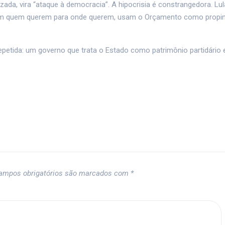
izada, vira “ataque à democracia”. A hipocrisia é constrangedora. Lu
icam quem querem para onde querem, usam o Orçamento como propi
.
repetida: um governo que trata o Estado como patrimônio partidário 
ampos obrigatórios são marcados com
*