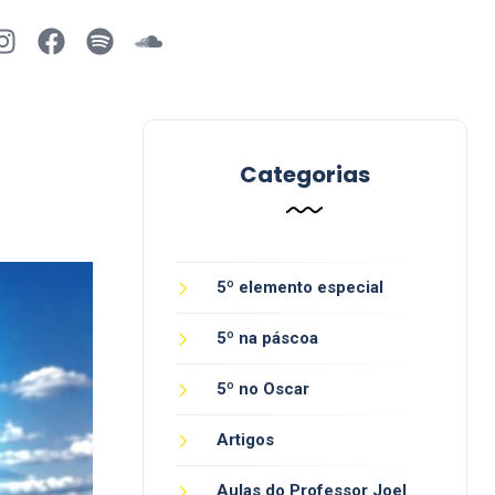
Categorias
5º elemento especial
5º na páscoa
5º no Oscar
Artigos
Aulas do Professor Joel