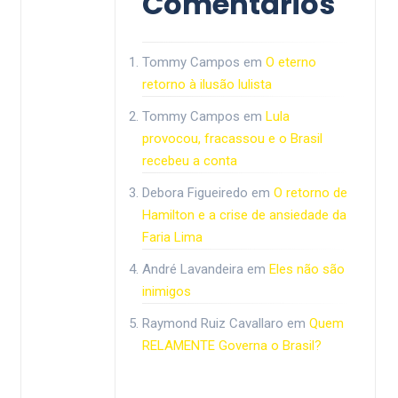
Comentários
Tommy Campos
em
O eterno
retorno à ilusão lulista
Tommy Campos
em
Lula
provocou, fracassou e o Brasil
recebeu a conta
Debora Figueiredo
em
O retorno de
Hamilton e a crise de ansiedade da
Faria Lima
André Lavandeira
em
Eles não são
inimigos
Raymond Ruiz Cavallaro
em
Quem
RELAMENTE Governa o Brasil?