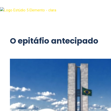
O epitáfio antecipado