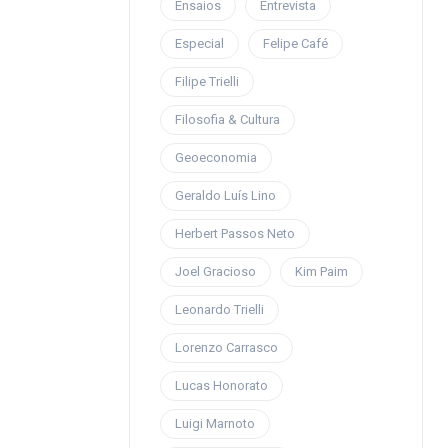
Ensaios
Entrevista
Especial
Felipe Café
Filipe Trielli
Filosofia & Cultura
Geoeconomia
Geraldo Luís Lino
Herbert Passos Neto
Joel Gracioso
Kim Paim
Leonardo Trielli
Lorenzo Carrasco
Lucas Honorato
Luigi Marnoto