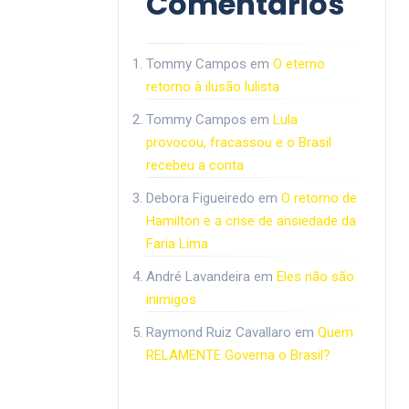
Comentários
Tommy Campos
em
O eterno
retorno à ilusão lulista
Tommy Campos
em
Lula
provocou, fracassou e o Brasil
recebeu a conta
Debora Figueiredo
em
O retorno de
Hamilton e a crise de ansiedade da
Faria Lima
André Lavandeira
em
Eles não são
inimigos
Raymond Ruiz Cavallaro
em
Quem
RELAMENTE Governa o Brasil?