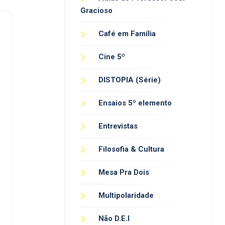
Gracioso
Café em Família
Cine 5º
DISTOPIA (Série)
Ensaios 5º elemento
Entrevistas
Filosofia & Cultura
Mesa Pra Dois
Multipolaridade
Não D.E.I