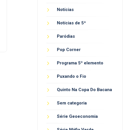
Notícias
Notícias de 5ª
Paródias
Pop Corner
Programa 5º elemento
Puxando o Fio
Quinto Na Copa Do Bacana
Sem categoria
Série Geoeconomia
Série Máfia Verde