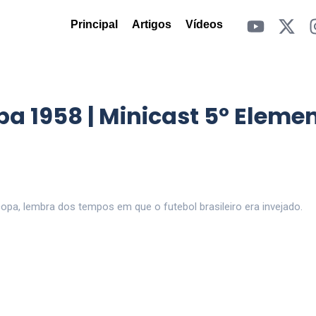
Principal
Artigos
Vídeos
pa 1958 | Minicast 5º Eleme
copa, lembra dos tempos em que o futebol brasileiro era invejado.