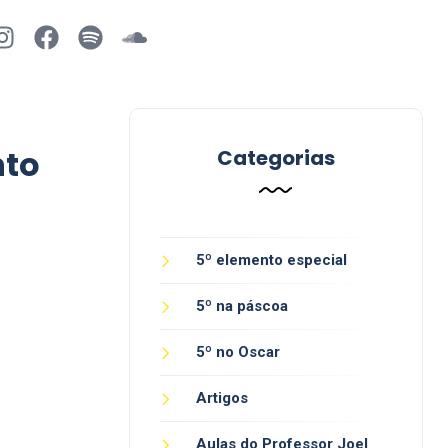
nto
Categorias
5º elemento especial
5º na páscoa
5º no Oscar
Artigos
Aulas do Professor Joel