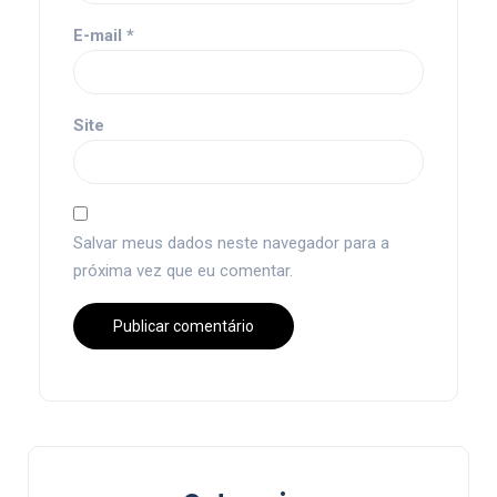
E-mail
*
Site
Salvar meus dados neste navegador para a
próxima vez que eu comentar.