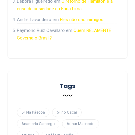
Debora Figueiredo
em
O retorno de Hamilton e a
crise de ansiedade da Faria Lima
André Lavandeira
em
Eles não são inimigos
Raymond Ruiz Cavallaro
em
Quem RELAMENTE
Governa o Brasil?
Tags
5º Na Páscoa
5º no Oscar
Anamaria Camargo
Arthur Machado