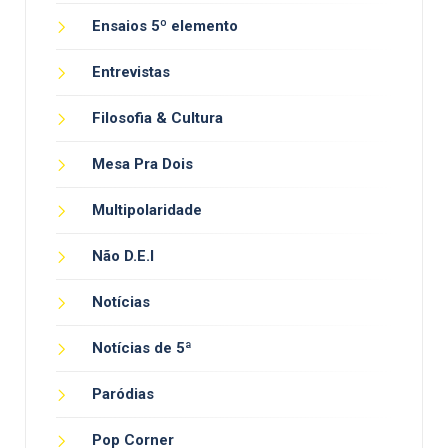
Ensaios 5º elemento
Entrevistas
Filosofia & Cultura
Mesa Pra Dois
Multipolaridade
Não D.E.I
Notícias
Notícias de 5ª
Paródias
Pop Corner