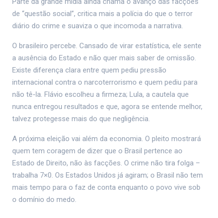
Parte da grande mídia ainda chama o avanço das facções
de “questão social”, critica mais a polícia do que o terror
diário do crime e suaviza o que incomoda a narrativa.
O brasileiro percebe. Cansado de virar estatística, ele sente
a ausência do Estado e não quer mais saber de omissão.
Existe diferença clara entre quem pediu pressão
internacional contra o narcoterrorismo e quem pediu para
não tê-la. Flávio escolheu a firmeza; Lula, a cautela que
nunca entregou resultados e que, agora se entende melhor,
talvez protegesse mais do que negligência.
A próxima eleição vai além da economia. O pleito mostrará
quem tem coragem de dizer que o Brasil pertence ao
Estado de Direito, não às facções. O crime não tira folga –
trabalha 7×0. Os Estados Unidos já agiram; o Brasil não tem
mais tempo para o faz de conta enquanto o povo vive sob
o domínio do medo.