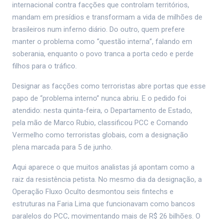
internacional contra facções que controlam territórios,
mandam em presídios e transformam a vida de milhões de
brasileiros num inferno diário. Do outro, quem prefere
manter o problema como “questão interna”, falando em
soberania, enquanto o povo tranca a porta cedo e perde
filhos para o tráfico.
Designar as facções como terroristas abre portas que esse
papo de “problema interno” nunca abriu. E o pedido foi
atendido: nesta quinta-feira, o Departamento de Estado,
pela mão de Marco Rubio, classificou PCC e Comando
Vermelho como terroristas globais, com a designação
plena marcada para 5 de junho.
Aqui aparece o que muitos analistas já apontam como a
raiz da resistência petista. No mesmo dia da designação, a
Operação Fluxo Oculto desmontou seis fintechs e
estruturas na Faria Lima que funcionavam como bancos
paralelos do PCC, movimentando mais de R$ 26 bilhões. O