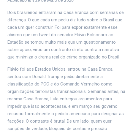
Publicado em 29 de Maio de 2026
Dois brasileiros entraram na Casa Branca com semanas de
diferença. O que cada um pediu diz tudo sobre o Brasil que
cada um quer construir. Foi para expor exatamente esse
abismo que um tweet do senador Flávio Bolsonaro ao
Estadão se tornou muito mais que um questionamento
sobre apoio, virou um confronto direto contra a narrativa
que minimiza o drama real do crime organizado no Brasil.
Flávio foi aos Estados Unidos, entrou na Casa Branca,
sentou com Donald Trump e pediu diretamente a
classificação do PCC e do Comando Vermelho como
organizações terroristas transnacionais. Semanas antes, na
mesma Casa Branca, Lula entregou argumentos para
impedir que isso acontecesse, e em março seu governo
recusou formalmente o pedido americano para designar as
facções. O contraste é brutal. De um lado, quem quer
sanções de verdade, bloqueio de contas e pressão