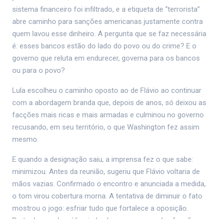
sistema financeiro foi infiltrado, e a etiqueta de “terrorista”
abre caminho para sanções americanas justamente contra
quem lavou esse dinheiro. A pergunta que se faz necessária
é: esses bancos estão do lado do povo ou do crime? E o
governo que reluta em endurecer, governa para os bancos
ou para o povo?
Lula escolheu o caminho oposto ao de Flávio ao continuar
com a abordagem branda que, depois de anos, só deixou as
facções mais ricas e mais armadas e culminou no governo
recusando, em seu território, o que Washington fez assim
mesmo.
E quando a designação saiu, a imprensa fez o que sabe:
minimizou. Antes da reunião, sugeriu que Flávio voltaria de
mãos vazias. Confirmado o encontro e anunciada a medida,
o tom virou cobertura morna. A tentativa de diminuir o fato
mostrou o jogo: esfriar tudo que fortalece a oposição.