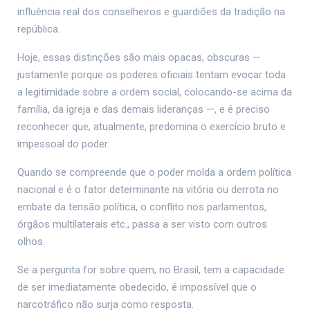
influência real dos conselheiros e guardiões da tradição na
república.
Hoje, essas distinções são mais opacas, obscuras —
justamente porque os poderes oficiais tentam evocar toda
a legitimidade sobre a ordem social, colocando-se acima da
família, da igreja e das demais lideranças —, e é preciso
reconhecer que, atualmente, predomina o exercício bruto e
impessoal do poder.
Quando se compreende que o poder molda a ordem política
nacional e é o fator determinante na vitória ou derrota no
embate da tensão política, o conflito nos parlamentos,
órgãos multilaterais etc., passa a ser visto com outros
olhos.
Se a pergunta for sobre quem, no Brasil, tem a capacidade
de ser imediatamente obedecido, é impossível que o
narcotráfico não surja como resposta.