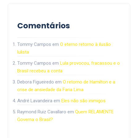
Comentários
Tommy Campos
em
O eterno retorno à ilusão
lulista
Tommy Campos
em
Lula provocou, fracassou e o
Brasil recebeu a conta
Debora Figueiredo
em
O retorno de Hamilton e a
crise de ansiedade da Faria Lima
André Lavandeira
em
Eles não são inimigos
Raymond Ruiz Cavallaro
em
Quem RELAMENTE
Governa o Brasil?