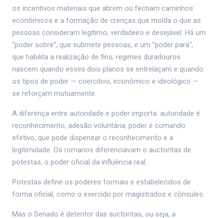
os incentivos materiais que abrem ou fecham caminhos
econômicos e a formação de crenças que molda o que as
pessoas consideram legítimo, verdadeiro e desejável. Há um
“poder sobre”, que submete pessoas, e um “poder para”,
que habilita a realização de fins; regimes duradouros
nascem quando esses dois planos se entrelaçam e quando
os tipos de poder — coercitivo, econômico e ideológico —
se reforçam mutuamente.
A diferença entre autoridade e poder importa: autoridade é
reconhecimento, adesão voluntária; poder é comando
efetivo, que pode dispensar o reconhecimento e a
legitimidade. Os romanos diferenciavam o auctoritas de
potestas, o poder oficial da influência real.
Potestas define os poderes formais e estabelecidos de
forma oficial, como o exercido por magistrados e cônsules.
Mas o Senado é detentor das auctoritas, ou seja, a