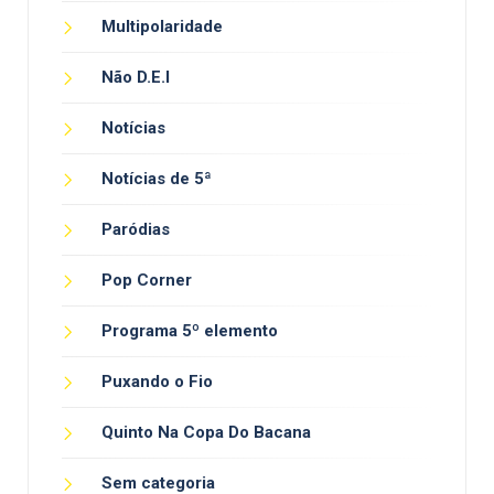
Multipolaridade
Não D.E.I
Notícias
Notícias de 5ª
Paródias
Pop Corner
Programa 5º elemento
Puxando o Fio
Quinto Na Copa Do Bacana
Sem categoria