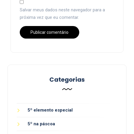
Salvar meus dados neste navegador para a
próxima vez que eu comentar.
Categorias
5º elemento especial
5º na páscoa