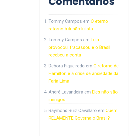
Comentários
Tommy Campos
em
O eterno
retorno à ilusão lulista
Tommy Campos
em
Lula
provocou, fracassou e o Brasil
recebeu a conta
Debora Figueiredo
em
O retorno de
Hamilton e a crise de ansiedade da
Faria Lima
André Lavandeira
em
Eles não são
inimigos
Raymond Ruiz Cavallaro
em
Quem
RELAMENTE Governa o Brasil?