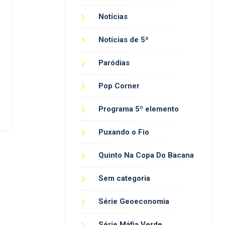
Notícias
Notícias de 5ª
Paródias
Pop Corner
Programa 5º elemento
Puxando o Fio
Quinto Na Copa Do Bacana
Sem categoria
Série Geoeconomia
Série Máfia Verde