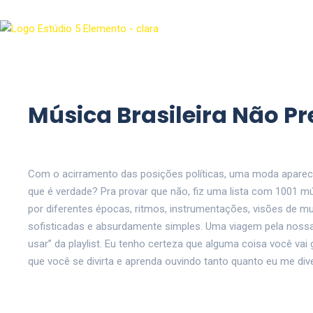
Música Brasileira Não Pr
Com o acirramento das posições políticas, uma moda apareceu
que é verdade? Pra provar que não, fiz uma lista com 1001 mú
por diferentes épocas, ritmos, instrumentações, visões de mun
sofisticadas e absurdamente simples. Uma viagem pela nossa
usar” da playlist. Eu tenho certeza que alguma coisa você va
que você se divirta e aprenda ouvindo tanto quanto eu me dive