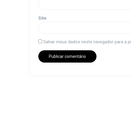
Site
Salvar meus dados neste navegador para a p