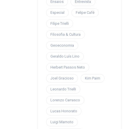
Ensaios
Entrevista
Especial
Felipe Café
Filipe Trielli
Filosofia & Cultura
Geoeconomia
Geraldo Luís Lino
Herbert Passos Neto
Joel Gracioso
Kim Paim
Leonardo Trielli
Lorenzo Carrasco
Lucas Honorato
Luigi Marnoto