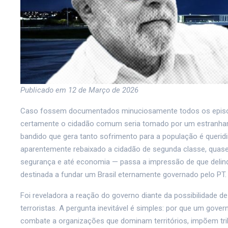
Publicado em 12 de Março de 2026
Caso fossem documentados minuciosamente todos os episódi
certamente o cidadão comum seria tomado por um estranhamen
bandido que gera tanto sofrimento para a população é queridin
aparentemente rebaixado a cidadão de segunda classe, quase
segurança e até economia — passa a impressão de que delin
destinada a fundar um Brasil eternamente governado pelo PT.
Foi reveladora a reação do governo diante da possibilidade 
terroristas. A pergunta inevitável é simples: por que um gov
combate a organizações que dominam territórios, impõem trib