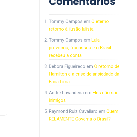
Comentários
Tommy Campos
em
O eterno
retorno à ilusão lulista
Tommy Campos
em
Lula
provocou, fracassou e o Brasil
recebeu a conta
Debora Figueiredo
em
O retorno de
Hamilton e a crise de ansiedade da
Faria Lima
André Lavandeira
em
Eles não são
inimigos
Raymond Ruiz Cavallaro
em
Quem
RELAMENTE Governa o Brasil?