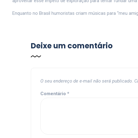
aproveitar esse ímpeto de exploração para tentar fundar uma i
Enquanto no Brasil humoristas criam músicas para “meu amigo
Deixe um comentário
O seu endereço de e-mail não será publicado.
C
Comentário
*