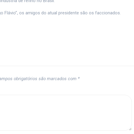
ndústria de refino no Brasil.
 Flávio”, os amigos do atual presidente são os faccionados.
ampos obrigatórios são marcados com
*