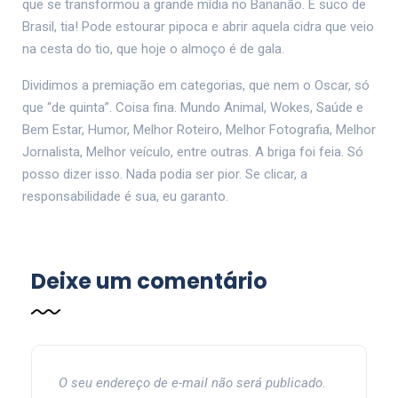
que se transformou a grande mídia no Bananão. É suco de
Brasil, tia! Pode estourar pipoca e abrir aquela cidra que veio
na cesta do tio, que hoje o almoço é de gala.
Dividimos a premiação em categorias, que nem o Oscar, só
que “de quinta”. Coisa fina. Mundo Animal, Wokes, Saúde e
Bem Estar, Humor, Melhor Roteiro, Melhor Fotografia, Melhor
Jornalista, Melhor veículo, entre outras. A briga foi feia. Só
posso dizer isso. Nada podia ser pior. Se clicar, a
responsabilidade é sua, eu garanto.
Deixe um comentário
O seu endereço de e-mail não será publicado.