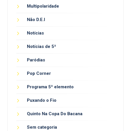
Multipolaridade
Não D.E.I
Notícias
Notícias de 5ª
Paródias
Pop Corner
Programa 5º elemento
Puxando o Fio
Quinto Na Copa Do Bacana
Sem categoria