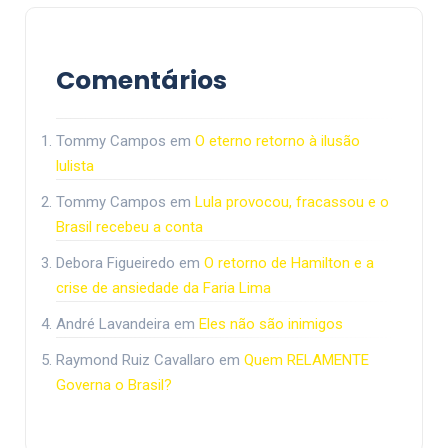
Comentários
Tommy Campos
em
O eterno retorno à ilusão
lulista
Tommy Campos
em
Lula provocou, fracassou e o
Brasil recebeu a conta
Debora Figueiredo
em
O retorno de Hamilton e a
crise de ansiedade da Faria Lima
André Lavandeira
em
Eles não são inimigos
Raymond Ruiz Cavallaro
em
Quem RELAMENTE
Governa o Brasil?