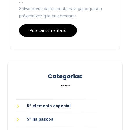
Salvar meus dados neste navegador para a
próxima vez que eu comentar.
Categorias
5º elemento especial
5º na páscoa