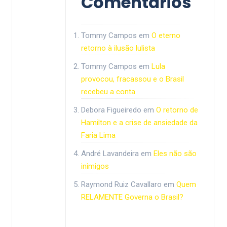
Comentários
Tommy Campos
em
O eterno
retorno à ilusão lulista
Tommy Campos
em
Lula
provocou, fracassou e o Brasil
recebeu a conta
Debora Figueiredo
em
O retorno de
Hamilton e a crise de ansiedade da
Faria Lima
André Lavandeira
em
Eles não são
inimigos
Raymond Ruiz Cavallaro
em
Quem
RELAMENTE Governa o Brasil?