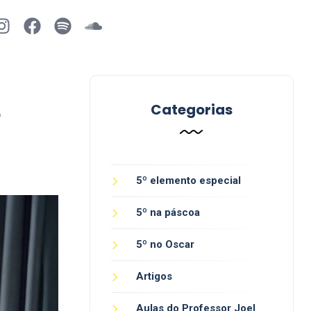
e
Categorias
5º elemento especial
5º na páscoa
5º no Oscar
Artigos
Aulas do Professor Joel