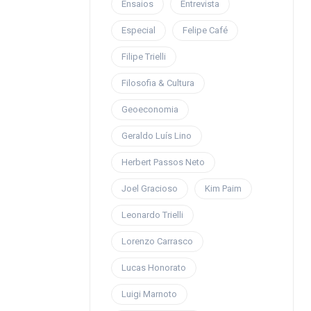
Ensaios
Entrevista
Especial
Felipe Café
Filipe Trielli
Filosofia & Cultura
Geoeconomia
Geraldo Luís Lino
Herbert Passos Neto
Joel Gracioso
Kim Paim
Leonardo Trielli
Lorenzo Carrasco
Lucas Honorato
Luigi Marnoto