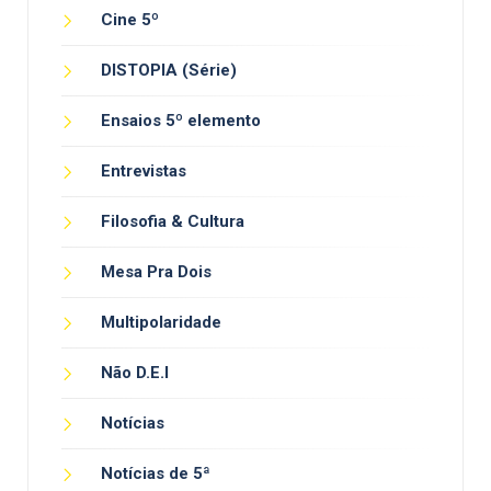
Cine 5º
DISTOPIA (Série)
Ensaios 5º elemento
Entrevistas
Filosofia & Cultura
Mesa Pra Dois
Multipolaridade
Não D.E.I
Notícias
Notícias de 5ª