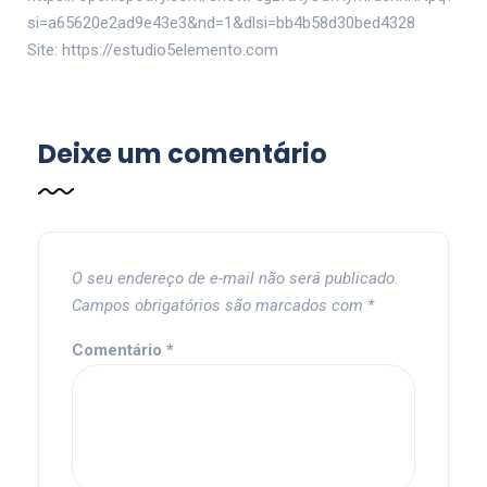
si=a65620e2ad9e43e3&nd=1&dlsi=bb4b58d30bed4328
Site: https://estudio5elemento.com
Deixe um comentário
O seu endereço de e-mail não será publicado.
Campos obrigatórios são marcados com
*
Comentário
*