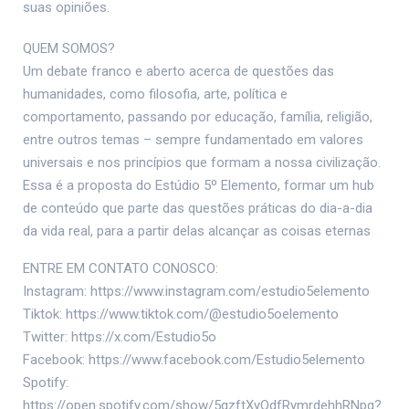
suas opiniões.
QUEM SOMOS?
Um debate franco e aberto acerca de questões das
humanidades, como filosofia, arte, política e
comportamento, passando por educação, família, religião,
entre outros temas – sempre fundamentado em valores
universais e nos princípios que formam a nossa civilização.
Essa é a proposta do Estúdio 5º Elemento, formar um hub
de conteúdo que parte das questões práticas do dia-a-dia
da vida real, para a partir delas alcançar as coisas eternas
ENTRE EM CONTATO CONOSCO:
Instagram: https://www.instagram.com/estudio5elemento
Tiktok: https://www.tiktok.com/@estudio5oelemento
Twitter: https://x.com/Estudio5o
Facebook: https://www.facebook.com/Estudio5elemento
Spotify:
https://open.spotify.com/show/5gzftXyOdfRymrdehhRNpq?