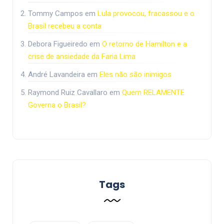
Tommy Campos
em
Lula provocou, fracassou e o
Brasil recebeu a conta
Debora Figueiredo
em
O retorno de Hamilton e a
crise de ansiedade da Faria Lima
André Lavandeira
em
Eles não são inimigos
Raymond Ruiz Cavallaro
em
Quem RELAMENTE
Governa o Brasil?
Tags