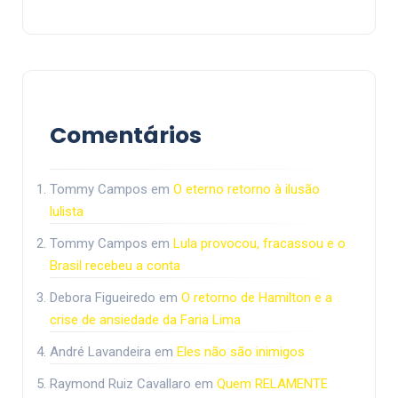
Comentários
Tommy Campos
em
O eterno retorno à ilusão
lulista
Tommy Campos
em
Lula provocou, fracassou e o
Brasil recebeu a conta
Debora Figueiredo
em
O retorno de Hamilton e a
crise de ansiedade da Faria Lima
André Lavandeira
em
Eles não são inimigos
Raymond Ruiz Cavallaro
em
Quem RELAMENTE