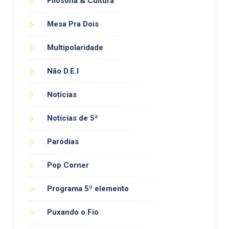
Filosofia & Cultura
Mesa Pra Dois
Multipolaridade
Não D.E.I
Notícias
Notícias de 5ª
Paródias
Pop Corner
Programa 5º elemento
Puxando o Fio