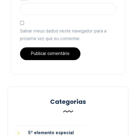
Salvar meus dados neste navegador para a
próxima vez que eu comentar.
Categorias
5º elemento especial