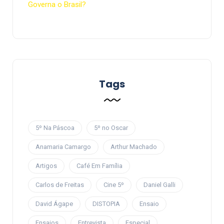
Governa o Brasil?
Tags
5º Na Páscoa
5º no Oscar
Anamaria Camargo
Arthur Machado
Artigos
Café Em Família
Carlos de Freitas
Cine 5º
Daniel Galli
David Ágape
DISTOPIA
Ensaio
Ensaios
Entrevista
Especial