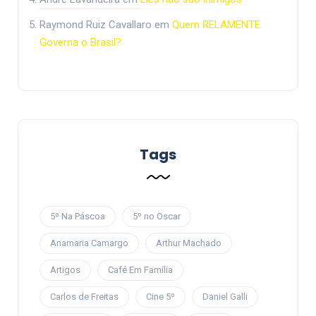
Raymond Ruiz Cavallaro
em
Quem RELAMENTE
Governa o Brasil?
Tags
5º Na Páscoa
5º no Oscar
Anamaria Camargo
Arthur Machado
Artigos
Café Em Família
Carlos de Freitas
Cine 5º
Daniel Galli