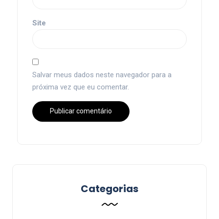
Site
Salvar meus dados neste navegador para a
próxima vez que eu comentar.
Categorias