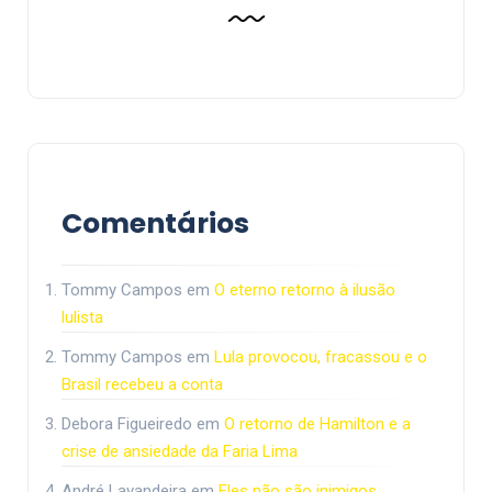
Comentários
Tommy Campos
em
O eterno retorno à ilusão
lulista
Tommy Campos
em
Lula provocou, fracassou e o
Brasil recebeu a conta
Debora Figueiredo
em
O retorno de Hamilton e a
crise de ansiedade da Faria Lima
André Lavandeira
em
Eles não são inimigos