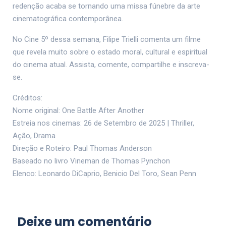
redenção acaba se tornando uma missa fúnebre da arte
cinematográfica contemporânea.
No Cine 5º dessa semana, Filipe Trielli comenta um filme
que revela muito sobre o estado moral, cultural e espiritual
do cinema atual. Assista, comente, compartilhe e inscreva-
se.
Créditos:
Nome original: One Battle After Another
Estreia nos cinemas: 26 de Setembro de 2025 | Thriller,
Ação, Drama
Direção e Roteiro: Paul Thomas Anderson
Baseado no livro Vineman de Thomas Pynchon
Elenco: Leonardo DiCaprio, Benicio Del Toro, Sean Penn
Deixe um comentário