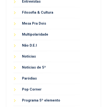
Entrevistas
Filosofia & Cultura
Mesa Pra Dois
Multipolaridade
Não D.E.I
Notícias
Notícias de 5ª
Paródias
Pop Corner
Programa 5º elemento