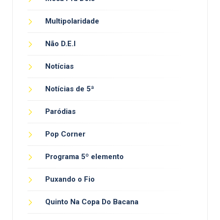
Multipolaridade
Não D.E.I
Notícias
Notícias de 5ª
Paródias
Pop Corner
Programa 5º elemento
Puxando o Fio
Quinto Na Copa Do Bacana