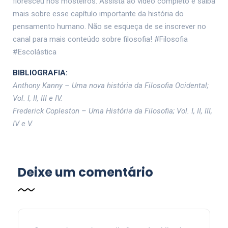
floresceu nos mosteiros. Assista ao vídeo completo e saiba
mais sobre esse capítulo importante da história do
pensamento humano. Não se esqueça de se inscrever no
canal para mais conteúdo sobre filosofia! #Filosofia
#Escolástica
BIBLIOGRAFIA:
Anthony Kanny – Uma nova história da Filosofia Ocidental;
Vol. I, II, III e IV.
Frederick Copleston – Uma História da Filosofia; Vol. I, II, III,
IV e V.
Deixe um comentário