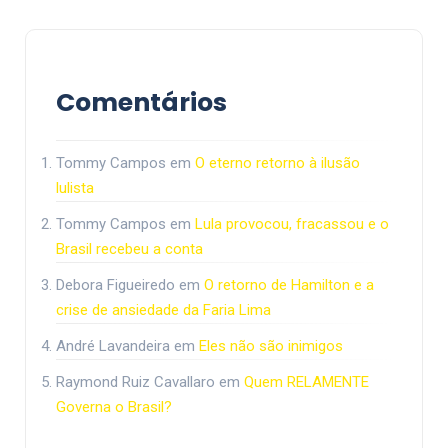
Comentários
Tommy Campos
em
O eterno retorno à ilusão
lulista
Tommy Campos
em
Lula provocou, fracassou e o
Brasil recebeu a conta
Debora Figueiredo
em
O retorno de Hamilton e a
crise de ansiedade da Faria Lima
André Lavandeira
em
Eles não são inimigos
Raymond Ruiz Cavallaro
em
Quem RELAMENTE
Governa o Brasil?