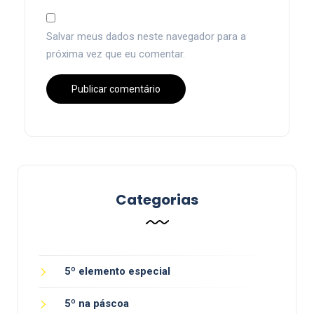
Salvar meus dados neste navegador para a
próxima vez que eu comentar.
Categorias
5º elemento especial
5º na páscoa