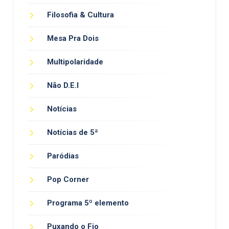
Filosofia & Cultura
Mesa Pra Dois
Multipolaridade
Não D.E.I
Notícias
Notícias de 5ª
Paródias
Pop Corner
Programa 5º elemento
Puxando o Fio