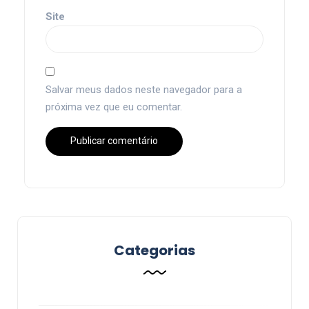
Site
Salvar meus dados neste navegador para a
próxima vez que eu comentar.
Categorias