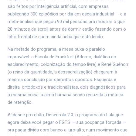
são feitos por inteligência artificial, com empresas
publicando 300 episódios por dia em escala industrial — e a
meta-análise que pegou 90 mil pessoas pra mostrar o que
20 minutos de scroll antes de dormir estão fazendo com o
lobo frontal de quem ainda acha que está lendo.
Na metade do programa, a mesa puxa o paralelo
improvável: a Escola de Frankfurt (Adorno, dialética do
esclarecimento, colonização do tempo livre) e René Guénon
(o reino da quantidade, a dessacralização) chegaram à
mesma conclusão por caminhos opostos. Esquerda e
direita, ortodoxos e tradicionalistas, dois diagnósticos para
a mesma coisa: a alma humana sendo reduzida a métrica
de retenção.
Aí desce pro chão. Desenrola 2.0: o programa do Lula que
agora deixa você pegar o FGTS — sua poupança forçada —
pra pagar dívida com banco a juro alto, num movimento que