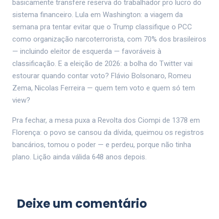
basicamente transfere reserva do trabalhador pro lucro do
sistema financeiro. Lula em Washington: a viagem da
semana pra tentar evitar que o Trump classifique o PCC
como organização narcoterrorista, com 70% dos brasileiros
— incluindo eleitor de esquerda — favoráveis à
classificação. E a eleição de 2026: a bolha do Twitter vai
estourar quando contar voto? Flávio Bolsonaro, Romeu
Zema, Nicolas Ferreira — quem tem voto e quem só tem
view?
Pra fechar, a mesa puxa a Revolta dos Ciompi de 1378 em
Florença: o povo se cansou da dívida, queimou os registros
bancários, tomou o poder — e perdeu, porque não tinha
plano. Lição ainda válida 648 anos depois.
Deixe um comentário