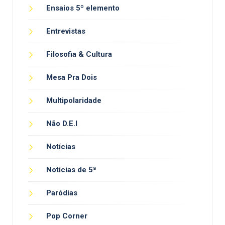
Ensaios 5º elemento
Entrevistas
Filosofia & Cultura
Mesa Pra Dois
Multipolaridade
Não D.E.I
Notícias
Notícias de 5ª
Paródias
Pop Corner