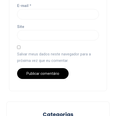
E-mail
*
Site
Salvar meus dados neste navegador para a
próxima vez que eu comentar.
Categorias