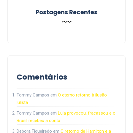
Postagens Recentes
Comentários
Tommy Campos
em
O eterno retorno à ilusão
lulista
Tommy Campos
em
Lula provocou, fracassou e o
Brasil recebeu a conta
Debora Figueiredo
em
O retorno de Hamilton e a