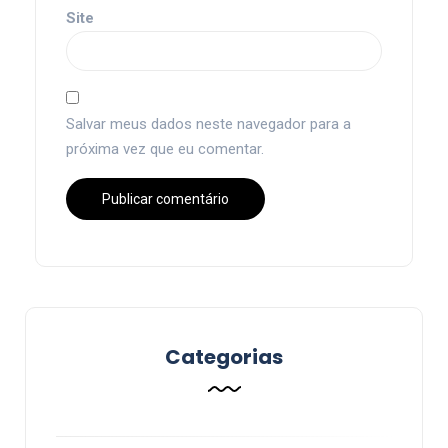
Site
Salvar meus dados neste navegador para a
próxima vez que eu comentar.
Categorias