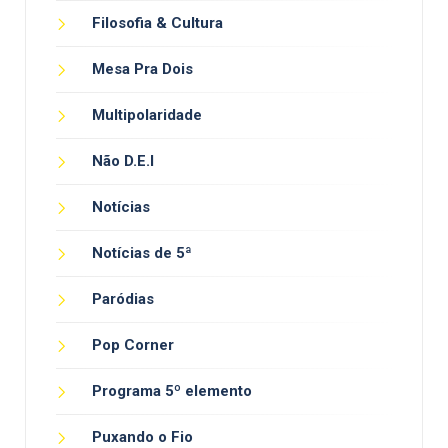
Filosofia & Cultura
Mesa Pra Dois
Multipolaridade
Não D.E.I
Notícias
Notícias de 5ª
Paródias
Pop Corner
Programa 5º elemento
Puxando o Fio