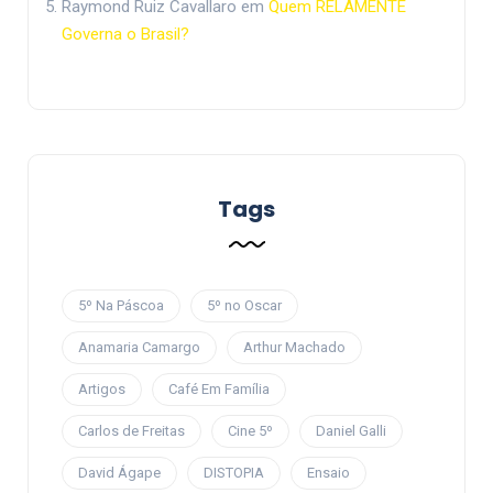
Raymond Ruiz Cavallaro
em
Quem RELAMENTE
Governa o Brasil?
Tags
5º Na Páscoa
5º no Oscar
Anamaria Camargo
Arthur Machado
Artigos
Café Em Família
Carlos de Freitas
Cine 5º
Daniel Galli
David Ágape
DISTOPIA
Ensaio