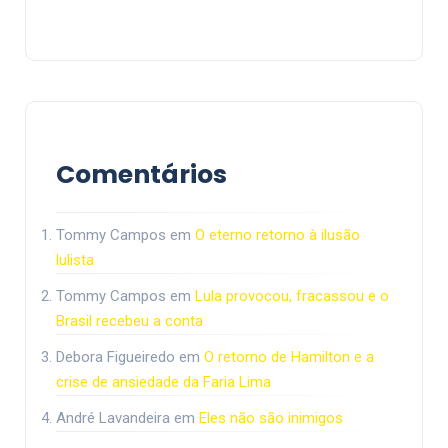
Comentários
Tommy Campos
em
O eterno retorno à ilusão
lulista
Tommy Campos
em
Lula provocou, fracassou e o
Brasil recebeu a conta
Debora Figueiredo
em
O retorno de Hamilton e a
crise de ansiedade da Faria Lima
André Lavandeira
em
Eles não são inimigos