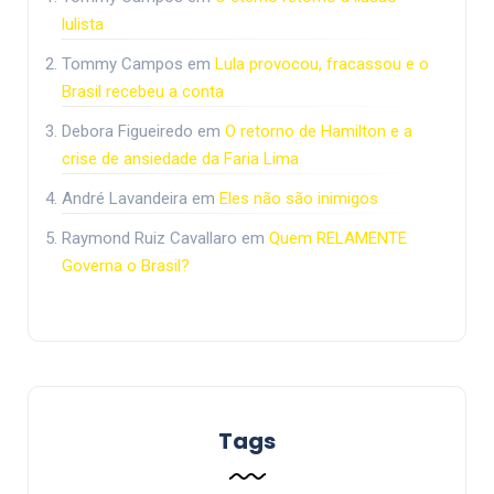
lulista
Tommy Campos
em
Lula provocou, fracassou e o
Brasil recebeu a conta
Debora Figueiredo
em
O retorno de Hamilton e a
crise de ansiedade da Faria Lima
André Lavandeira
em
Eles não são inimigos
Raymond Ruiz Cavallaro
em
Quem RELAMENTE
Governa o Brasil?
Tags