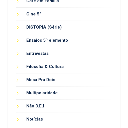
Café em Família
Cine 5º
DISTOPIA (Série)
Ensaios 5º elemento
Entrevistas
Filosofia & Cultura
Mesa Pra Dois
Multipolaridade
Não D.E.I
Notícias