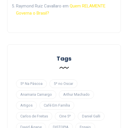
Raymond Ruiz Cavallaro
em
Quem RELAMENTE
Governa o Brasil?
Tags
5º Na Páscoa
5º no Oscar
Anamaria Camargo
Arthur Machado
Artigos
Café Em Família
Carlos de Freitas
Cine 5º
Daniel Galli
David Ágape
DISTOPIA
Ensaio