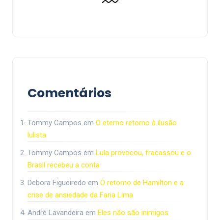
Comentários
Tommy Campos
em
O eterno retorno à ilusão
lulista
Tommy Campos
em
Lula provocou, fracassou e o
Brasil recebeu a conta
Debora Figueiredo
em
O retorno de Hamilton e a
crise de ansiedade da Faria Lima
André Lavandeira
em
Eles não são inimigos