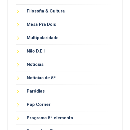
Filosofia & Cultura
Mesa Pra Dois
Multipolaridade
Não D.E.I
Notícias
Notícias de 5ª
Paródias
Pop Corner
Programa 5º elemento