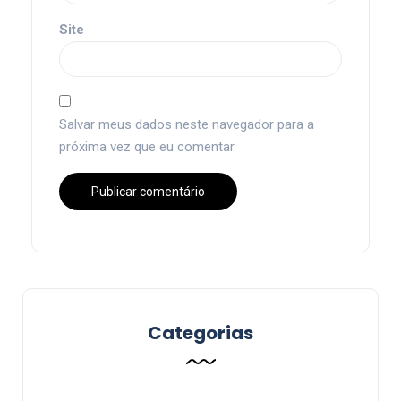
Site
Salvar meus dados neste navegador para a
próxima vez que eu comentar.
Categorias