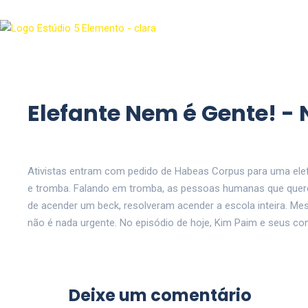
Elefante Nem é Gente! - 
Ativistas entram com pedido de Habeas Corpus para uma elef
e tromba. Falando em tromba, as pessoas humanas que quere
de acender um beck, resolveram acender a escola inteira. Me
não é nada urgente. No episódio de hoje, Kim Paim e seus co
Deixe um comentário