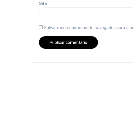
Site
Salvar meus dados neste navegador para a p