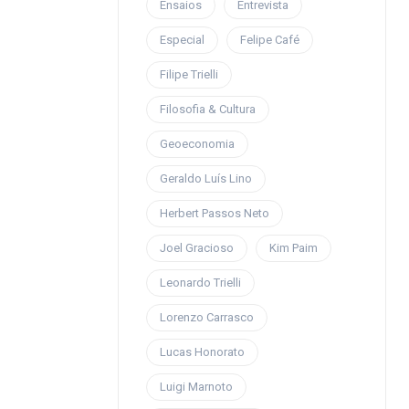
Ensaios
Entrevista
Especial
Felipe Café
Filipe Trielli
Filosofia & Cultura
Geoeconomia
Geraldo Luís Lino
Herbert Passos Neto
Joel Gracioso
Kim Paim
Leonardo Trielli
Lorenzo Carrasco
Lucas Honorato
Luigi Marnoto