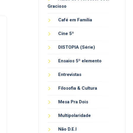
Gracioso
Café em Família
Cine 5º
DISTOPIA (Série)
Ensaios 5º elemento
Entrevistas
Filosofia & Cultura
Mesa Pra Dois
Multipolaridade
Não D.E.I