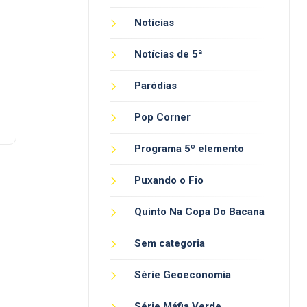
Notícias
Notícias de 5ª
Paródias
Pop Corner
Programa 5º elemento
Puxando o Fio
Quinto Na Copa Do Bacana
Sem categoria
Série Geoeconomia
Série Máfia Verde