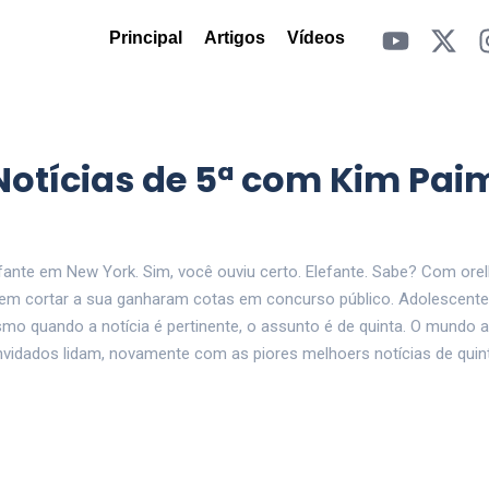
Principal
Artigos
Vídeos
Notícias de 5ª com Kim Pai
ante em New York. Sim, você ouviu certo. Elefante. Sabe? Com orel
m cortar a sua ganharam cotas em concurso público. Adolescente
smo quando a notícia é pertinente, o assunto é de quinta. O mundo
nvidados lidam, novamente com as piores melhoers notícias de quin