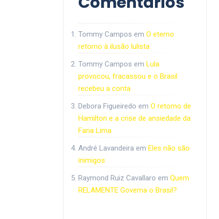
Comentários
Tommy Campos
em
O eterno
retorno à ilusão lulista
Tommy Campos
em
Lula
provocou, fracassou e o Brasil
recebeu a conta
Debora Figueiredo
em
O retorno de
Hamilton e a crise de ansiedade da
Faria Lima
André Lavandeira
em
Eles não são
inimigos
Raymond Ruiz Cavallaro
em
Quem
RELAMENTE Governa o Brasil?