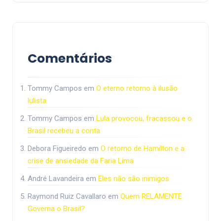
Comentários
Tommy Campos
em
O eterno retorno à ilusão
lulista
Tommy Campos
em
Lula provocou, fracassou e o
Brasil recebeu a conta
Debora Figueiredo
em
O retorno de Hamilton e a
crise de ansiedade da Faria Lima
André Lavandeira
em
Eles não são inimigos
Raymond Ruiz Cavallaro
em
Quem RELAMENTE
Governa o Brasil?