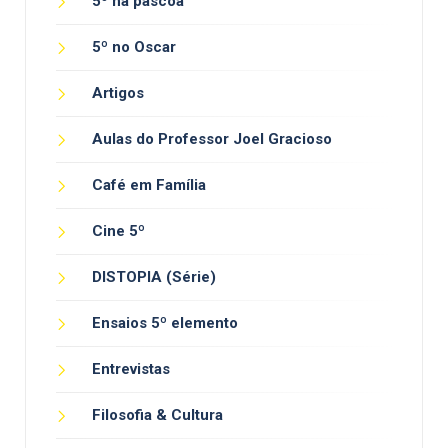
5º na páscoa
5º no Oscar
Artigos
Aulas do Professor Joel Gracioso
Café em Família
Cine 5º
DISTOPIA (Série)
Ensaios 5º elemento
Entrevistas
Filosofia & Cultura