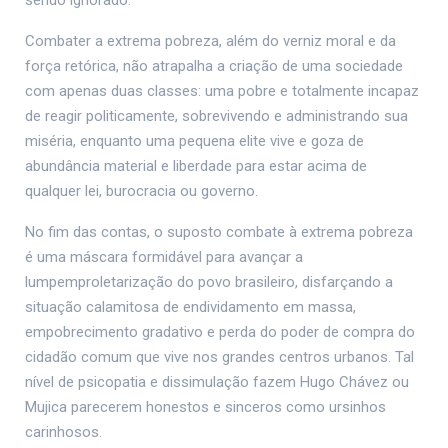
sendo ignorado.
Combater a extrema pobreza, além do verniz moral e da
força retórica, não atrapalha a criação de uma sociedade
com apenas duas classes: uma pobre e totalmente incapaz
de reagir politicamente, sobrevivendo e administrando sua
miséria, enquanto uma pequena elite vive e goza de
abundância material e liberdade para estar acima de
qualquer lei, burocracia ou governo.
No fim das contas, o suposto combate à extrema pobreza
é uma máscara formidável para avançar a
lumpemproletarização do povo brasileiro, disfarçando a
situação calamitosa de endividamento em massa,
empobrecimento gradativo e perda do poder de compra do
cidadão comum que vive nos grandes centros urbanos. Tal
nível de psicopatia e dissimulação fazem Hugo Chávez ou
Mujica parecerem honestos e sinceros como ursinhos
carinhosos.