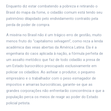
Enquanto diz estar combatendo a pobreza e retirando o
Brasil do mapa da fome, o cidadão comum está tendo seu
patrimônio dilapidado pelo endividamento contraído pela
perda de poder de compra.
A miséria no Brasil não é um trágico erro de gestão, muito
menos fruto do “capitalismo selvagem”, como reza a lenda
acadêmica das veias abertas da América Latina. Ela é a
engenharia do caos aplicada à nação, a fórmula perfeita de
um assalto metódico que faz de todo cidadão a presa de
um Estado burocrático preocupado exclusivamente em
policiar os cidadãos. Ao asfixiar o produtor, o pequeno
empresário e o trabalhador com o peso esmagador de
impostos e amarras burocráticas, garante-se que as
grandes corporações não enfrentarão concorrência e que a
população perca os meios de reagir ao poder do Estado
policial petista.