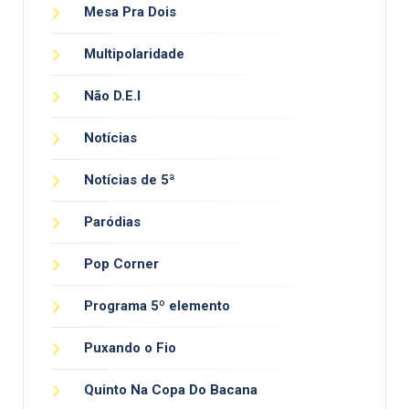
Mesa Pra Dois
Multipolaridade
Não D.E.I
Notícias
Notícias de 5ª
Paródias
Pop Corner
Programa 5º elemento
Puxando o Fio
Quinto Na Copa Do Bacana