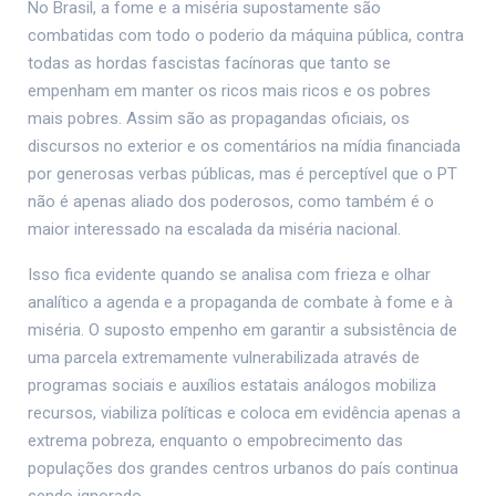
No Brasil, a fome e a miséria supostamente são
combatidas com todo o poderio da máquina pública, contra
todas as hordas fascistas facínoras que tanto se
empenham em manter os ricos mais ricos e os pobres
mais pobres. Assim são as propagandas oficiais, os
discursos no exterior e os comentários na mídia financiada
por generosas verbas públicas, mas é perceptível que o PT
não é apenas aliado dos poderosos, como também é o
maior interessado na escalada da miséria nacional.
Isso fica evidente quando se analisa com frieza e olhar
analítico a agenda e a propaganda de combate à fome e à
miséria. O suposto empenho em garantir a subsistência de
uma parcela extremamente vulnerabilizada através de
programas sociais e auxílios estatais análogos mobiliza
recursos, viabiliza políticas e coloca em evidência apenas a
extrema pobreza, enquanto o empobrecimento das
populações dos grandes centros urbanos do país continua