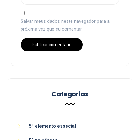
Salvar meus dados neste navegador para a
próxima vez que eu comentar.
Categorias
5º elemento especial