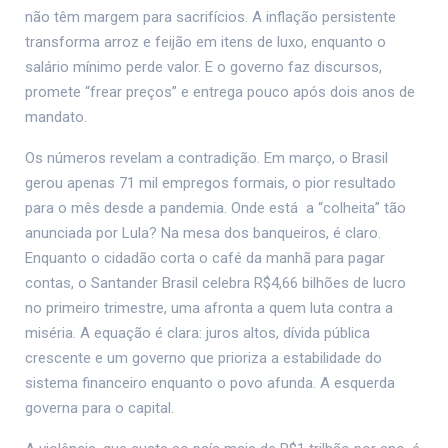
não têm margem para sacrifícios. A inflação persistente
transforma arroz e feijão em itens de luxo, enquanto o
salário mínimo perde valor. E o governo faz discursos,
promete “frear preços” e entrega pouco após dois anos de
mandato.
Os números revelam a contradição. Em março, o Brasil
gerou apenas 71 mil empregos formais, o pior resultado
para o mês desde a pandemia. Onde está a “colheita” tão
anunciada por Lula? Na mesa dos banqueiros, é claro.
Enquanto o cidadão corta o café da manhã para pagar
contas, o Santander Brasil celebra R$4,66 bilhões de lucro
no primeiro trimestre, uma afronta a quem luta contra a
miséria. A equação é clara: juros altos, dívida pública
crescente e um governo que prioriza a estabilidade do
sistema financeiro enquanto o povo afunda. A esquerda
governa para o capital.