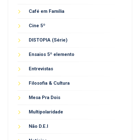
Café em Família
Cine 5º
DISTOPIA (Série)
Ensaios 5º elemento
Entrevistas
Filosofia & Cultura
Mesa Pra Dois
Multipolaridade
Não D.E.I