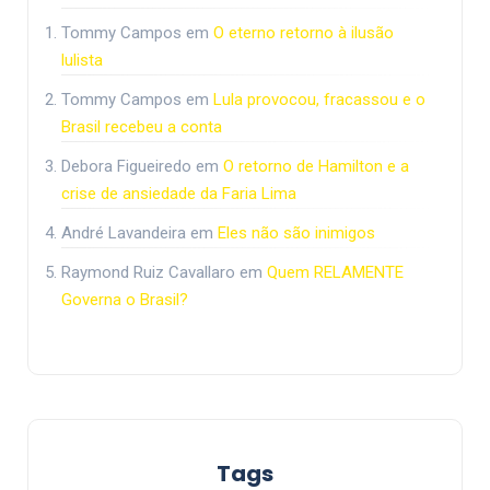
Tommy Campos
em
O eterno retorno à ilusão
lulista
Tommy Campos
em
Lula provocou, fracassou e o
Brasil recebeu a conta
Debora Figueiredo
em
O retorno de Hamilton e a
crise de ansiedade da Faria Lima
André Lavandeira
em
Eles não são inimigos
Raymond Ruiz Cavallaro
em
Quem RELAMENTE
Governa o Brasil?
Tags