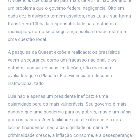
A violência, que custa ao país mais de R$1 trilhão por ano, é
um problema que o governo federal negligencia. Oito em
cada dez brasileiros temem assaltos, mas Lula e sua turma
transferem 100% da responsabilidade para estados e
municípios, como se a segurança pública fosse restrita à
uma questão local.
A pesquisa da Quaest expõe a realidade: os brasileiros
veem a segurança como um fracasso nacional, e os
estados, apesar de suas limitações, são mais bem
avaliados que o Planalto. É a evidência do descaso
institucionalizado.
Lula não é apenas um presidente ineficaz; é uma
calamidade para os mais vulneráveis. Seu governo é mais
danoso que uma pandemia para os pobres, mas é um oásis
para os bancos. A estabilidade que ele oferece é a dos
lucros financeiros, não a da dignidade humana. A
criminalidade cresce, a inflação consome, e a desesperança